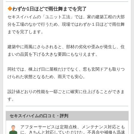
わずか1日ほどで雨仕舞までを完了
セキスイハイムの「ユニット工法」では、家の建築工程の大部
分を工場のなかで行うため、現場ではわずか１日ほどで雨仕舞
までを完了します。
建築中に雨風にさらされると、部材の劣化や歪みが発生し、住
まいの品質を下げる大きな要因にもなりえます。
同社では、棟上げ日に屋根だけでなく、窓も玄関ドアも取りつ
けられた状態となるため、雨天でも安心。
設計値どおりの性能を一邸ごとに確実に仕上げることができま
す。
セキスイハイムの口コミ・評判
アフターサービスは定期点検、メンテナンス対応とも
に、きちんと対応していただけた。不具合や補修も迅速