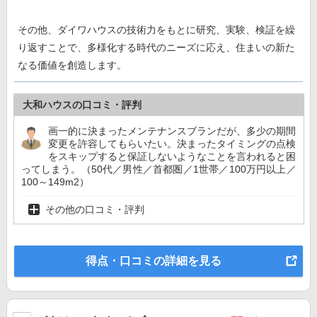
その他、ダイワハウスの技術力をもとに研究、実験、検証を繰
り返すことで、多様化する時代のニーズに応え、住まいの新た
なる価値を創造します。
大和ハウスの口コミ・評判
画一的に決まったメンテナンスブランだが、多少の期間
変更を許容してもらいたい。決まったタイミングの点検
をスキップすると保証しないようなことを言われると困
ってしまう。（50代／男性／首都圏／1世帯／100万円以上／
100～149m2）
その他の口コミ・評判
得点・口コミの詳細を見る