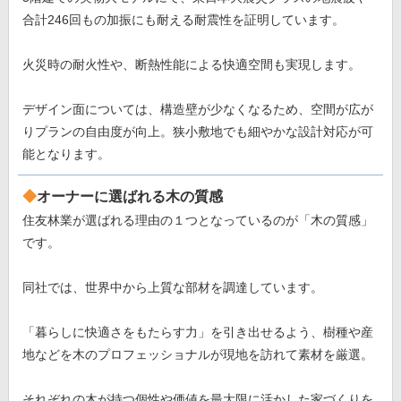
合計246回もの加振にも耐える耐震性を証明しています。
火災時の耐火性や、断熱性能による快適空間も実現します。
デザイン面については、構造壁が少なくなるため、空間が広が
りプランの自由度が向上。狭小敷地でも細やかな設計対応が可
能となります。
オーナーに選ばれる木の質感
住友林業が選ばれる理由の１つとなっているのが「木の質感」
です。
同社では、世界中から上質な部材を調達しています。
「暮らしに快適さをもたらす力」を引き出せるよう、樹種や産
地などを木のプロフェッショナルが現地を訪れて素材を厳選。
それぞれの木が持つ個性や価値を最大限に活かした家づくりを