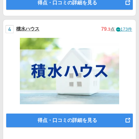
得点・口コミの詳細を見る
積水ハウス
79
.3
点
173件
得点・口コミの詳細を見る