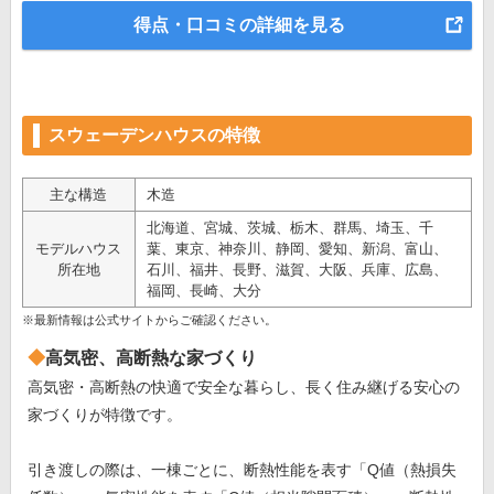
得点・口コミの詳細を見る
スウェーデンハウスの特徴
主な構造
木造
北海道、宮城、茨城、栃木、群馬、埼玉、千
モデルハウス
葉、東京、神奈川、静岡、愛知、新潟、富山、
所在地
石川、福井、長野、滋賀、大阪、兵庫、広島、
福岡、長崎、大分
※最新情報は公式サイトからご確認ください。
高気密、高断熱な家づくり
高気密・高断熱の快適で安全な暮らし、長く住み継げる安心の
家づくりが特徴です。
引き渡しの際は、一棟ごとに、断熱性能を表す「Q値（熱損失