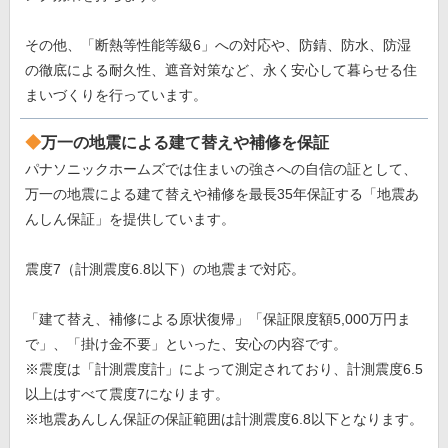
その他、「断熱等性能等級6」への対応や、防錆、防水、防湿
の徹底による耐久性、遮音対策など、永く安心して暮らせる住
まいづくりを行っています。
万一の地震による建て替えや補修を保証
パナソニックホームズでは住まいの強さへの自信の証として、
万一の地震による建て替えや補修を最長35年保証する「地震あ
んしん保証」を提供しています。
震度7（計測震度6.8以下）の地震まで対応。
「建て替え、補修による原状復帰」「保証限度額5,000万円ま
で」、「掛け金不要」といった、安心の内容です。
※震度は「計測震度計」によって測定されており、計測震度6.5
以上はすべて震度7になります。
※地震あんしん保証の保証範囲は計測震度6.8以下となります。