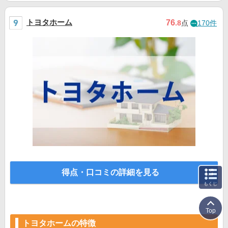
トヨタホーム
76
.8
点
170件
得点・口コミの詳細を見る
もくじ
Top
トヨタホームの特徴