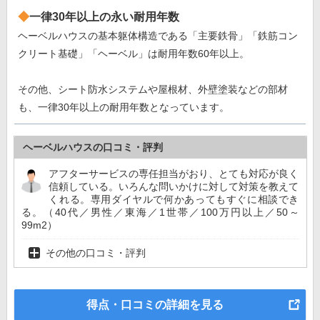
一律30年以上の永い耐用年数
ヘーベルハウスの基本躯体構造である「主要鉄骨」「鉄筋コン
クリート基礎」「ヘーベル」は耐用年数60年以上。
その他、シート防水システムや屋根材、外壁塗装などの部材
も、一律30年以上の耐用年数となっています。
ヘーベルハウスの口コミ・評判
アフターサービスの専任担当がおり、とても対応が良く
信頼している。いろんな問いかけに対して対策を教えて
くれる。専用ダイヤルで何かあってもすぐに相談でき
る。（40代／男性／東海／1世帯／100万円以上／50～
99m2）
その他の口コミ・評判
得点・口コミの詳細を見る