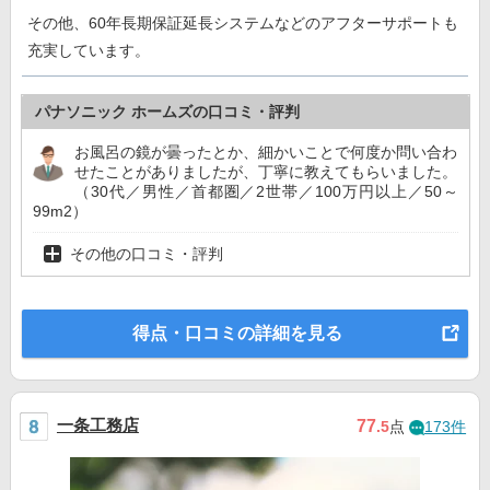
その他、60年長期保証延長システムなどのアフターサポートも
充実しています。
パナソニック ホームズの口コミ・評判
お風呂の鏡が曇ったとか、細かいことで何度か問い合わ
せたことがありましたが、丁寧に教えてもらいました。
（30代／男性／首都圏／2世帯／100万円以上／50～
99m2）
その他の口コミ・評判
得点・口コミの詳細を見る
一条工務店
77
.5
点
173件