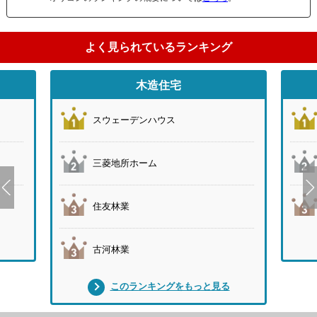
よく見られているランキング
木造住宅
スウェーデンハウス
三菱地所ホーム
住友林業
古河林業
このランキングをもっと見る