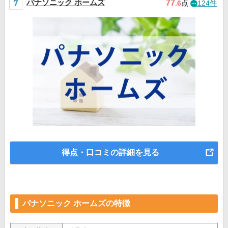
パナソニック ホームズ
77
.6
点
124件
得点・口コミの詳細を見る
パナソニック ホームズの特徴