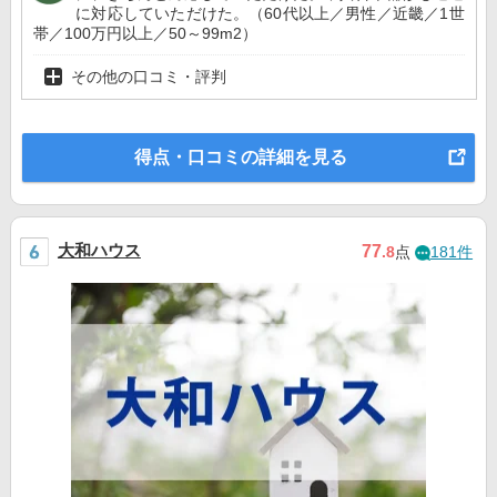
に対応していただけた。（60代以上／男性／近畿／1世
帯／100万円以上／50～99m2）
その他の口コミ・評判
得点・口コミの詳細を見る
大和ハウス
77
.8
点
181件