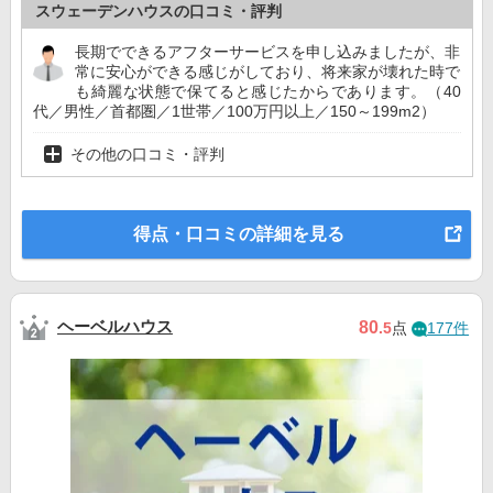
スウェーデンハウスの口コミ・評判
長期でできるアフターサービスを申し込みましたが、非
常に安心ができる感じがしており、将来家が壊れた時で
も綺麗な状態で保てると感じたからであります。（40
代／男性／首都圏／1世帯／100万円以上／150～199m2）
その他の口コミ・評判
得点・口コミの詳細を見る
ヘーベルハウス
80
.5
点
177件