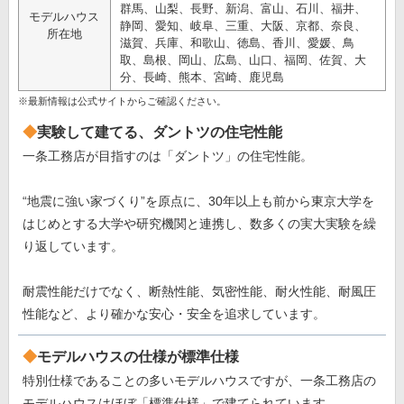
群馬、山梨、長野、新潟、富山、石川、福井、
モデルハウス
静岡、愛知、岐阜、三重、大阪、京都、奈良、
所在地
滋賀、兵庫、和歌山、徳島、香川、愛媛、鳥
取、島根、岡山、広島、山口、福岡、佐賀、大
分、長崎、熊本、宮崎、鹿児島
※最新情報は公式サイトからご確認ください。
実験して建てる、ダントツの住宅性能
一条工務店が目指すのは「ダントツ」の住宅性能。
“地震に強い家づくり”を原点に、30年以上も前から東京大学を
はじめとする大学や研究機関と連携し、数多くの実大実験を繰
り返しています。
耐震性能だけでなく、断熱性能、気密性能、耐火性能、耐風圧
性能など、より確かな安心・安全を追求しています。
モデルハウスの仕様が標準仕様
特別仕様であることの多いモデルハウスですが、一条工務店の
モデルハウスはほぼ「標準仕様」で建てられています。