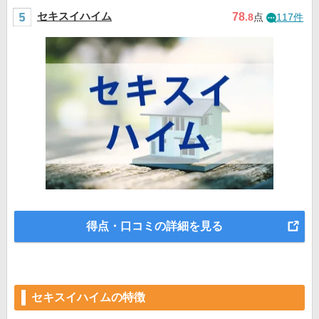
セキスイハイム
78
.8
点
117件
得点・口コミの詳細を見る
セキスイハイムの特徴