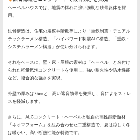
ヘーベルハウスでは、地震の揺れに強い強靭な鉄骨躯体を採
用。
鉄骨構造は、住宅の規模や階数等により「重鉄制震・デュアル
テックラーメン構造」「ハイパワード制震ALC構造」「重鉄・
システムラーメン構造」が使い分けられます。
それをベースに、壁・床・屋根の素材は「ヘーベル」と名付け
られた軽量気泡コンクリートを使用し、強い耐火性や防水性能
など、複合的な強さを実現。
外壁の厚みは75㎜と、高い遮音効果を発揮し、音によるストレ
スを軽減します。
さらに、ALCコンクリート・ヘーベルと独自の高性能断熱材
「ネオマフォーム」を組み合わせた二重構造で、夏は涼しく冬
は暖かい、高い断熱性能が特徴です。