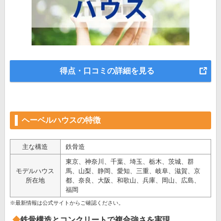
得点・口コミの詳細を見る
ヘーベルハウスの特徴
主な構造
鉄骨造
東京、神奈川、千葉、埼玉、栃木、茨城、群
モデルハウス
馬、山梨、静岡、愛知、三重、岐阜、滋賀、京
所在地
都、奈良、大阪、和歌山、兵庫、岡山、広島、
福岡
※最新情報は公式サイトからご確認ください。
鉄骨構造とコンクリートで複合強さを実現