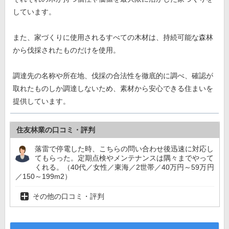
しています。
また、家づくりに使用されるすべての木材は、持続可能な森林
から伐採されたものだけを使用。
調達先の名称や所在地、伐採の合法性を徹底的に調べ、確認が
取れたものしか調達しないため、素材から安心できる住まいを
提供しています。
住友林業の口コミ・評判
落雷で停電した時、こちらの問い合わせ後迅速に対応し
てもらった。定期点検やメンテナンスは隅々までやって
くれる。（40代／女性／東海／2世帯／40万円～59万円
／150～199m2）
その他の口コミ・評判