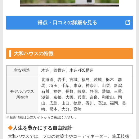
得点・口コミの詳細を見る
大和ハウスの特徴
主な構造
木造、鉄骨造、木造×RC構造
北海道、岩手、宮城、福島、茨城、栃木、群
馬、埼玉、千葉、東京、神奈川、山梨、新潟、
モデルハウス
石川、福井、長野、岐阜、静岡、愛知、三重、
所在地
滋賀、京都、大阪、兵庫、奈良、和歌山、岡
山、広島、山口、徳島、香川、高知、福岡、長
崎、熊本、大分、宮崎
※最新情報は公式サイトからご確認ください。
人生を豊かにする自由設計
大和ハウスでは、プロの建築士やコーディネーター、施工技術