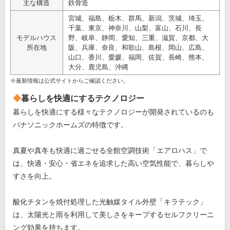
主な構造
鉄骨造
宮城、福島、栃木、群馬、新潟、茨城、埼玉、
千葉、東京、神奈川、山梨、富山、石川、長
モデルハウス
野、岐阜、静岡、愛知、三重、滋賀、京都、大
所在地
阪、兵庫、奈良、和歌山、島根、岡山、広島、
山口、香川、愛媛、福岡、佐賀、長崎、熊本、
大分、鹿児島、沖縄
※最新情報は公式サイトからご確認ください。
暮らしを快適にするテクノロジー
暮らしを快適にする様々なテクノロジーが開発されているのも
パナソニックホームズの特徴です。
真夏や真冬も快適に過ごせる全館空調技術「エアロハス」で
は、快適・安心・省エネを追求した高い空気性能で、暮らしや
すさを向上。
酸化チタンを焼付処理した光触媒タイル外壁「キラテック」
は、太陽光と雨を利用して美しさをキープするセルフクリーニ
ング効果を持ちます。