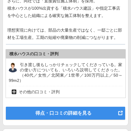
さらに、同社では「直接責任施工体制」を採用。
積水ハウスが100%出資する「積水ハウス建設」や指定工事店
を中心とした組織による確実な施工体制を整えます。
理想実現に向けては、部品の大量生産ではなく、一邸ごとに部
材を工場生産。工期の短縮や廃棄物の削減につながります。
積水ハウスの口コミ・評判
引き渡し後もしっかりチェックしてくださっている。家
の使い方についても、いろいろ説明してくださった。
（40代／女性／北関東／1世帯／100万円以上／50～
99m2）
その他の口コミ・評判
得点・口コミの詳細を見る