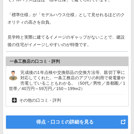
「標準仕様」が「モデルハウス仕様」として見せれるほどのク
オリティの高さを自負。
見学時と実際に建てるイメージのギャップがないことで、建設
後の住宅がイメージしやすいのが特徴です。
一条工務店の口コミ・評判
完成後の1年点検や交換部品の交換方法等、親切丁寧に
対応してくれた。一条工務店のアプリの利用で発電量や
売電していることもわかる。（50代／男性／首都圏／1
世帯／40万円～59万円／150～199m2）
その他の口コミ・評判
得点・口コミの詳細を見る