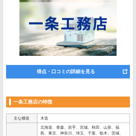
得点・口コミの詳細を見る
一条工務店の特徴
主な構造
木造
北海道、青森、岩手、宮城、秋田、山形、福
島、東京、神奈川、埼玉、千葉、栃木、茨城、