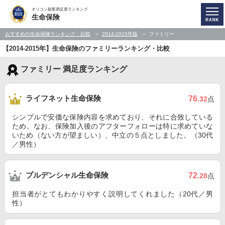
オリコン顧客満足度ランキング
生命保険
おすすめの生命保険ランキング・比較
2014-2015年版
ファミリー
【2014-2015年】生命保険のファミリーランキング・比較
ファミリー 満足度ランキング
ライフネット生命保険
76
.32
点
シンプルで安価な保険内容を求めており、それに合致している
ため。なお、保険加入後のアフターフォローは特に求めていな
いため（ない方が望ましい）、中立の５点としました。（30代
／男性）
プルデンシャル生命保険
72
.28
点
担当者がとてもわかりやすく説明してくれました（20代／男
性）