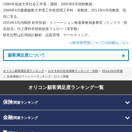
1996年筑波大学社会工学系・講師。2002年6月同助教授。
2008年4月慶應義塾大学理工学部管理工学科・准教授。2011年4月同教授、現
在に至る。
2023年4月内閣府 科学技術・イノベーション推進事務局参事官（インフラ・防
災担当）付上席科学技術政策フェロー（非常勤）
研究分野は応用統計解析、品質管理、マーケティング。
≫鈴木研究室についての詳細はこちら
顧客満足度について
オリコン顧客満足度ランキング
おすすめの生命保険ランキング・比較
2014-2015年版
生命保険のファミリーランキング・口コミ情報
オリコン顧客満足度
ランキング一覧
保険
関連ランキング
金融
関連ランキング