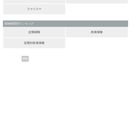
ファミリー
保険期間別ランキング
定期保険
終身保険
定期付終身保険
PR