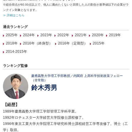
※総合得点が60.00点以上で、他人に薦めたくないと回答した人の割合が基準値以下の企業がラ
ンクイン対象となります。
≫ 詳細はこちら
過去ランキング
2025年
2024年
2023年
2022年
2021年
2020年
2019年
2018年
2016年（終身型）
2016年（定期型）
2015年
2014-2015年
ランキング監修
慶應義塾大学理工学部教授／内閣府 上席科学技術政策フェロー
（非常勤）
鈴木秀男
【経歴】
1989年慶應義塾大学理工学部管理工学科卒業。
1992年ロチェスター大学経営大学院修士課程修了。
1996年東京工業大学大学院理工学研究科博士課程経営工学専攻修了。博士（工
学）取得。