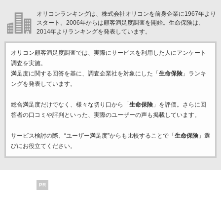
オリコンランキングは、株式会社オリコンを前身企業に1967年より
スタート。2006年からは顧客満足度調査を開始。生命保険は、
2014年よりランキングを発表しています。
オリコン顧客満足度調査では、実際にサービスを利用した
人にアンケート
調査を実施。
満足度に関する回答を基に、調査企業
社を対象にした「
生命保険
」ランキ
ングを発表しています。
総合満足度だけでなく、様々な切り口から「
生命保険
」を評価。さらに回
答者の口コミや評判といった、実際のユーザーの声も掲載しています。
サービス検討の際、“ユーザー満足度”からも比較することで「
生命保険
」選
びにお役立てください。
PR