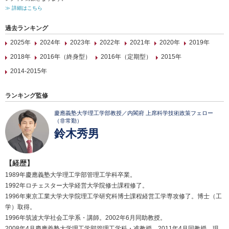
≫ 詳細はこちら
過去ランキング
2025年
2024年
2023年
2022年
2021年
2020年
2019年
2018年
2016年（終身型）
2016年（定期型）
2015年
2014-2015年
ランキング監修
慶應義塾大学理工学部教授／内閣府 上席科学技術政策フェロー
（非常勤）
鈴木秀男
【経歴】
1989年慶應義塾大学理工学部管理工学科卒業。
1992年ロチェスター大学経営大学院修士課程修了。
1996年東京工業大学大学院理工学研究科博士課程経営工学専攻修了。博士（工
学）取得。
1996年筑波大学社会工学系・講師。2002年6月同助教授。
2008年4月慶應義塾大学理工学部管理工学科・准教授。2011年4月同教授、現