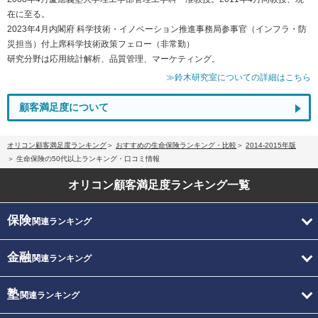
在に至る。
2023年4月内閣府 科学技術・イノベーション推進事務局参事官（インフラ・防
災担当）付上席科学技術政策フェロー（非常勤）
研究分野は応用統計解析、品質管理、マーケティング。
≫鈴木研究室についての詳細はこちら
顧客満足度について
オリコン顧客満足度ランキング
おすすめの生命保険ランキング・比較
2014-2015年版
生命保険の50代以上ランキング・口コミ情報
オリコン顧客満足度
ランキング一覧
保険
関連ランキング
金融
関連ランキング
塾
関連ランキング