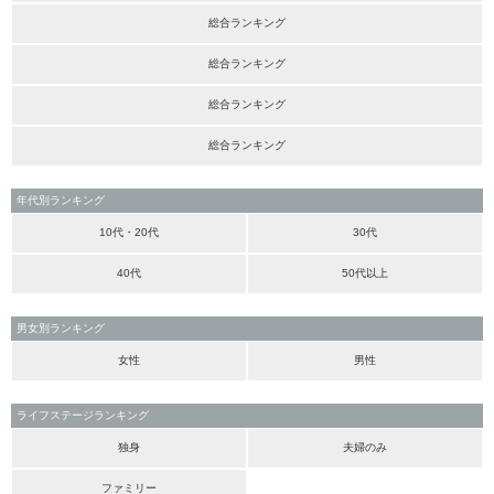
総合ランキング
総合ランキング
総合ランキング
総合ランキング
年代別ランキング
10代・20代
30代
40代
50代以上
男女別ランキング
女性
男性
ライフステージランキング
独身
夫婦のみ
ファミリー