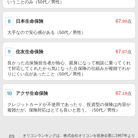
いうことのみ（50代／男性）
日本生命保険
67
.90
点
大手なので安心感がある（50代／男性）
住友生命保険
67
.67
点
良かった点保険担当者が熱心、親身になって相談に乗ってくれ
て対応してくれたから気になった点保険の仕組みが複雑でわか
りにくい点があったこと（50代／男性）
アクサ生命保険
67
.18
点
クレジットカードが不使用であったり、投資型の保険は内容が
複雑だが、保険対応はとても良いと思う。（50代／男性）
オリコンランキングは、株式会社オリコンを前身企業に1967年より