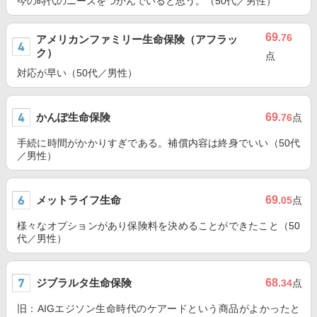
今の時代のニーズをつかんでいると思う。（50代／男性）
69
.76
アメリカンファミリー生命保険（アフラッ
ク）
点
対応が早い（50代／男性）
かんぽ生命保険
69
.76
点
手続に時間がかかりすぎである。補償内容は終身でいい（50代
／男性）
メットライフ生命
69
.05
点
様々なオプションがあり保険料を決めることができたこと（50
代／男性）
ジブラルタ生命保険
68
.34
点
旧：AIGエジソン生命時代のケアードという商品がよかったと