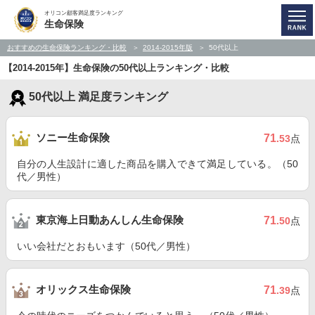
オリコン顧客満足度ランキング
生命保険
おすすめの生命保険ランキング・比較
2014-2015年版
50代以上
【2014-2015年】生命保険の50代以上ランキング・比較
50代以上 満足度ランキング
ソニー生命保険
71
.53
点
自分の人生設計に適した商品を購入できて満足している。（50
代／男性）
東京海上日動あんしん生命保険
71
.50
点
いい会社だとおもいます（50代／男性）
オリックス生命保険
71
.39
点