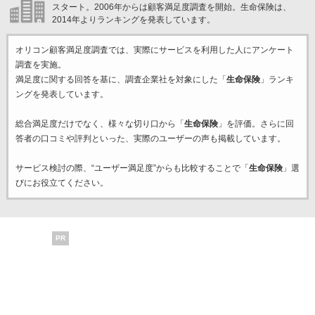
スタート。2006年からは顧客満足度調査を開始。生命保険は、
2014年よりランキングを発表しています。
オリコン顧客満足度調査では、実際にサービスを利用した
人にアンケート
調査を実施。
満足度に関する回答を基に、調査企業
社を対象にした「
生命保険
」ランキ
ングを発表しています。
総合満足度だけでなく、様々な切り口から「
生命保険
」を評価。さらに回
答者の口コミや評判といった、実際のユーザーの声も掲載しています。
サービス検討の際、“ユーザー満足度”からも比較することで「
生命保険
」選
びにお役立てください。
PR