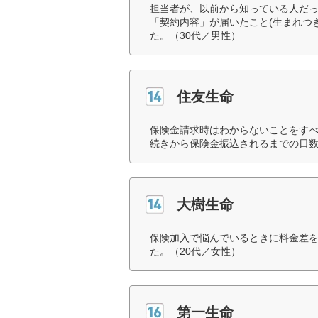
担当者が、以前から知っている人だ
「契約内容」が届いたこと(生まれつ
た。（30代／男性）
住友生命
保険金請求時はわからないことをす
続きから保険金振込されるまでの日数
大樹生命
保険加入で悩んでいるときに料金差
た。（20代／女性）
第一生命