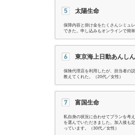
太陽生命
保障内容と掛け金をたくさんシミュ
できた。申し込みもオンラインで簡単
東京海上日動あんし
保険代理店を利用したが、担当者の
教えてくれた。（20代／女性）
富国生命
私自身の状況に合わせてプランを考
を選んでいただきました。加入後も
っています。（30代／女性）