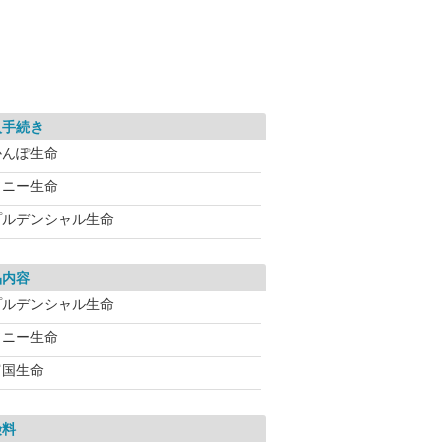
入手続き
かんぽ生命
ソニー生命
プルデンシャル生命
品内容
プルデンシャル生命
ソニー生命
富国生命
険料