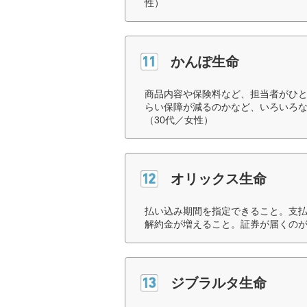
性）
かんぽ生命
商品内容や保険料など、担当者がひ
らい保障が減るのかなど、いろいろ
（30代／女性）
オリックス生命
払い込み期間を指定できること。支払
解約金が増えること。証券が届くのが
ジブラルタ生命