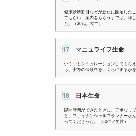
健康診断割引などが新たに開始した
てもらい、案内をもらうまでは、詳
た。（30代／女性）
マニュライフ生命
いくつもシミュレーションしてもら
ら、実際の保険料をいくらにするかを
日本生命
隙間時間ができたときに、アポなし
と、ファイナンシャルプランナーさ
ってくださった。（50代／男性）