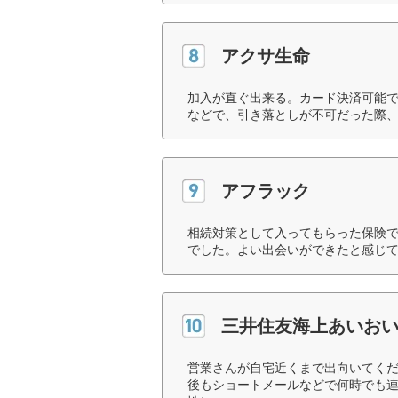
アクサ生命
加入が直ぐ出来る。カード決済可能
などで、引き落としが不可だった際、
アフラック
相続対策として入ってもらった保険
でした。よい出会いができたと感じて
三井住友海上あいお
営業さんが自宅近くまで出向いてく
後もショートメールなどで何時でも連