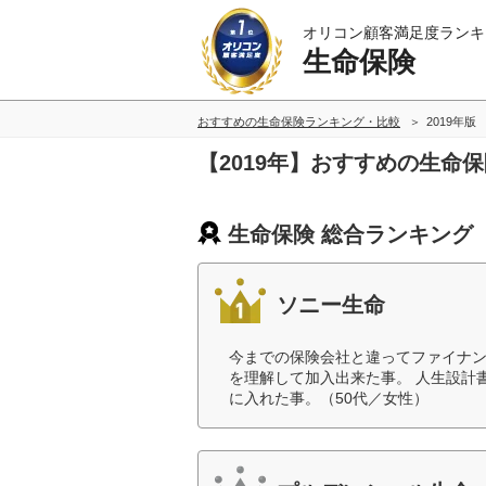
オリコン顧客満足度ランキ
生命保険
おすすめの生命保険ランキング・比較
2019年版
【2019年】おすすめの生命
生命保険 総合ランキング
ソニー生命
今までの保険会社と違ってファイナ
を理解して加入出来た事。 人生設計
に入れた事。（50代／女性）