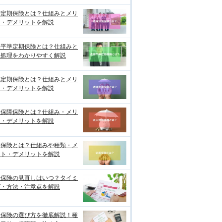
増定期保険とは？仕組みとメリ
ト・デメリットを解説
期平準定期保険とは？仕組みと
理処理をわかりやすく解説
減定期保険とは？仕組みとメリ
ト・デメリットを解説
入保障保険とは？仕組み・メリ
ト・デメリットを解説
期保険とは？仕組みや種類・メ
ット・デメリットを解説
命保険の見直しはいつ？タイミ
グ・方法・注意点を解説
命保険の選び方を徹底解説！種