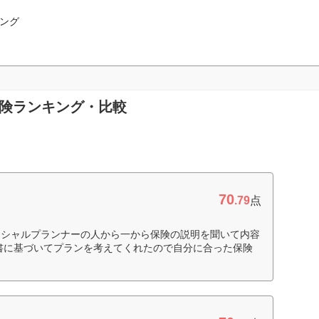
ング
保険ランキング・比較
70
.79
点
ンシャルプランナーの人から一から保険の説明を聞いて内容
書に基づいてプランを考えてくれたので自分に合った保険