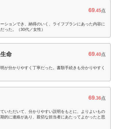
69
.45
点
レーションでき、納得のいく、ライフプランにあった内容に
だった。（30代／女性）
69
ん生命
.40
点
説明が分かりやすく丁寧だった。書類手続きも分かりやすく
69
.36
点
えていただいて、分かりやすい説明をもとに、よりよいもの
定期的に連絡があり、親切な担当者にあたってよかったと思