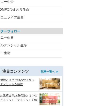
ソニー生命
SOMPOひまわり生命
マニュライフ生命
フターフォロー
ソニー生命
プルデンシャル生命
第一生命
注目コンテンツ
記事一覧へ ≫
老保険とは？仕組みやメリッ
・デメリットを解説
解約返戻金型終身保険とは？仕
みとメリット・デメリットを解