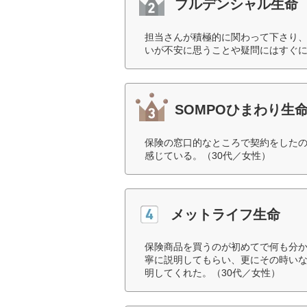
プルデンシャル生命
担当さんが積極的に関わって下さり
いが不安に思うことや疑問にはすぐに
SOMPOひまわり生
保険の窓口的なところで契約をした
感じている。（30代／女性）
メットライフ生命
保険商品を買うのが初めてで何も分
寧に説明してもらい、更にその時い
明してくれた。（30代／女性）