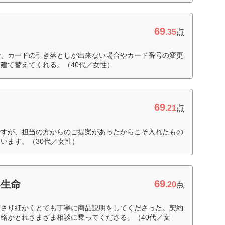
69
.35
点
で、カードの引き落としが出来ない場合やカード番号の変更
建て替えてくれる。（40代／女性）
69
.21
点
ですが、担当の方からのご提案があったからこそ入れたもの
います。（30代／女性）
69
い生命
.20
点
ださり細かくとても丁寧に商品説明をしてくださった。契約
絡がとれさまざま相談に乗ってくださる。（40代／女