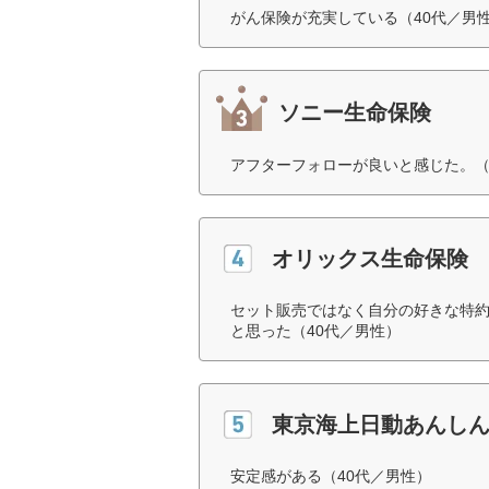
がん保険が充実している（40代／男
ソニー生命保険
アフターフォローが良いと感じた。（
オリックス生命保険
セット販売ではなく自分の好きな特
と思った（40代／男性）
東京海上日動あんし
安定感がある（40代／男性）