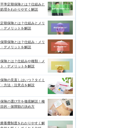
期平準定期保険とは？仕組みと
理処理をわかりやすく解説
減定期保険とは？仕組みとメリ
ト・デメリットを解説
入保障保険とは？仕組み・メリ
ト・デメリットを解説
期保険とは？仕組みや種類・メ
ット・デメリットを解説
命保険の見直しはいつ？タイミ
グ・方法・注意点を解説
命保険の選び方を徹底解説！種
・目的・保障額の決め方
額療養費制度をわかりやすく解