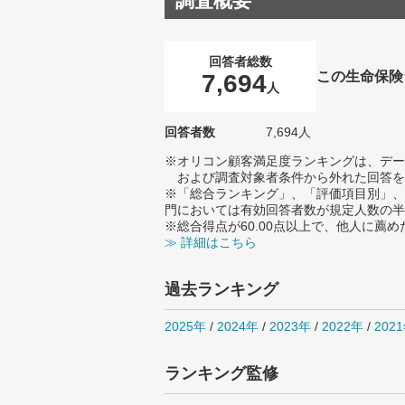
調査概要
回答者総数
この生命保険
7,694
人
回答者数
7,694人
※オリコン顧客満足度ランキングは、デー
および調査対象者条件から外れた回答を
※「総合ランキング」、「評価項目別」、
門においては有効回答者数が規定人数の半
※総合得点が60.00点以上で、他人に
≫ 詳細はこちら
過去ランキング
2025年
/
2024年
/
2023年
/
2022年
/
202
ランキング監修