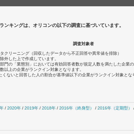
ランキングは、オリコンの以下の調査に基づいています。
調査対象者
タクリーニング（回収したデータから不正回答や異常値を排除）
除外した上で作成しています。
部門の「業態別」においては有効回答者数が規定人数を満たした企業の
数以上の企業がランクイン対象となります。
薦めたくないと回答した人の割合が基準値以下の企業がランクイン対象とな
1年
/
2020年
/
2019年
/
2018年
/
2016年（終身型）
/
2016年（定期型）