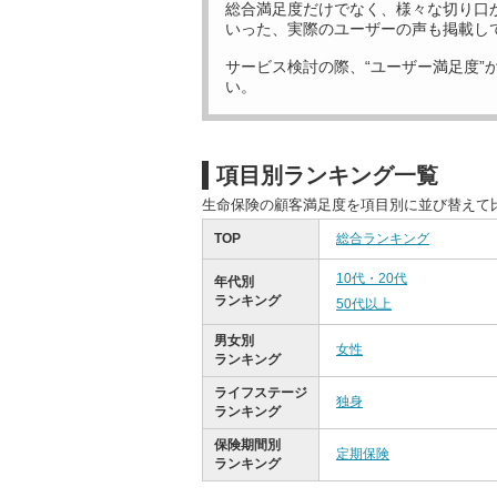
総合満足度だけでなく、様々な切り口
いった、実際のユーザーの声も掲載し
サービス検討の際、“ユーザー満足度”
い。
項目別ランキング一覧
生命保険の顧客満足度を項目別に並び替えて
TOP
総合ランキング
10代・20代
年代別
ランキング
50代以上
男女別
女性
ランキング
ライフステージ
独身
ランキング
保険期間別
定期保険
ランキング