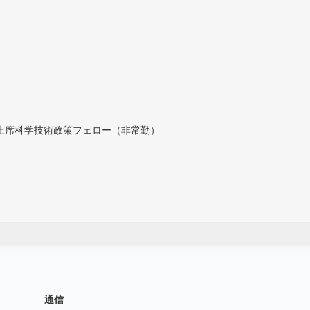
付上席科学技術政策フェロー（非常勤）
通信