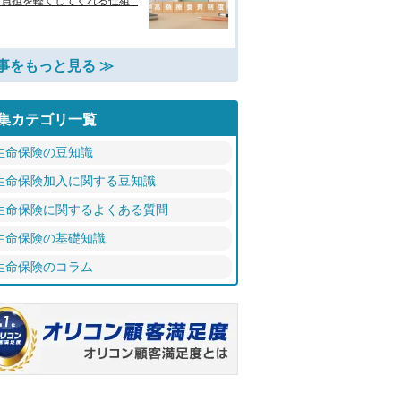
負担を軽くしてくれる仕組...
事をもっと見る ≫
集カテゴリ一覧
生命保険の豆知識
生命保険加入に関する豆知識
生命保険に関するよくある質問
生命保険の基礎知識
生命保険のコラム