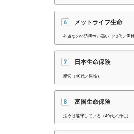
メットライフ生命
外資なので透明性が高い（40代／男
日本生命保険
親切（40代／男性）
富国生命保険
法令は遵守している（40代／男性）