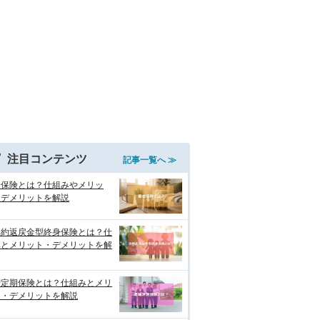
注目コンテンツ
記事一覧へ ≫
老保険とは？仕組みやメリッ
・デメリットを解説
解約返戻金型終身保険とは？仕
みとメリット・デメリットを解
増定期保険とは？仕組みとメリ
ト・デメリットを解説