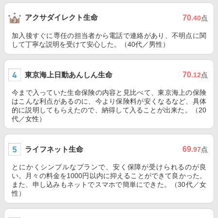
アクサダイレクト生命
70
.40
点
加入後すぐに専任の担当者から電話で連絡があり、不明点に関
して丁寧な説明を受けて安心した。（40代／男性）
東京海上日動あんしん生命
70
.12
点
今まで入っていた生命保険の内容と見比べて、東京海上の保険
はこんな利点があるのに、今より保険料が安くなるなど、具体
的に説明してもらえたので、納得して入ることが出来た。（20
代／女性）
ライフネット生命
69
.97
点
とにかくシンプルなプランで、安く保障が受けられるのが良
い。月々の料金を1000円以内に抑えることができて良かった。
また、申し込みもネットでスマホで簡単にできた。（30代／女
性）