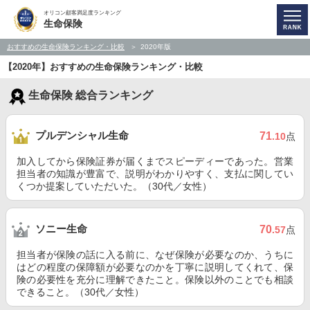
オリコン顧客満足度ランキング
生命保険
おすすめの生命保険ランキング・比較
2020年版
【2020年】おすすめの生命保険ランキング・比較
生命保険 総合ランキング
プルデンシャル生命
71
.10
点
加入してから保険証券が届くまでスピーディーであった。営業
担当者の知識が豊富で、説明がわかりやすく、支払に関してい
くつか提案していただいた。（30代／女性）
ソニー生命
70
.57
点
担当者が保険の話に入る前に、なぜ保険が必要なのか、うちに
はどの程度の保障額が必要なのかを丁寧に説明してくれて、保
険の必要性を充分に理解できたこと。保険以外のことでも相談
できること。（30代／女性）