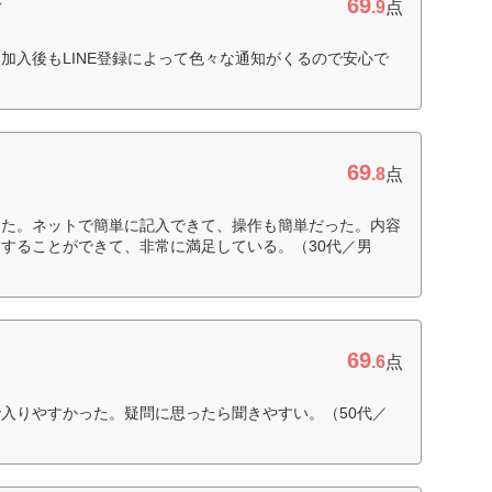
69
命
.9
点
加入後もLINE登録によって色々な通知がくるので安心で
69
.8
点
きた。ネットで簡単に記入できて、操作も簡単だった。内容
することができて、非常に満足している。（30代／男
69
.6
点
入りやすかった。疑問に思ったら聞きやすい。（50代／