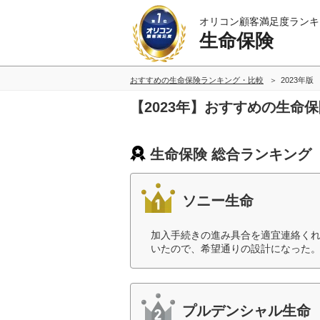
オリコン顧客満足度ランキ
生命保険
おすすめの生命保険ランキング・比較
2023年版
【2023年】おすすめの生命
生命保険 総合ランキング
ソニー生命
加入手続きの進み具合を適宜連絡く
いたので、希望通りの設計になった。
プルデンシャル生命