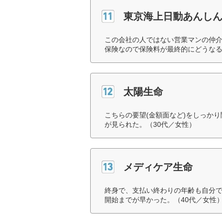
東京海上日動あんし
この会社の人ではない営業マンの仲
保険なので保険料が最終的にどうなる
太陽生命
こちらの要望(金額面など)をしっか
が見られた。（30代／女性）
メディケア生命
終身で、支払い終わりの年齢も自分
開始までが早かった。（40代／女性