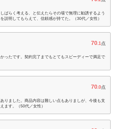
、しばらく考える、と伝えたらその場で無理に勧誘するよう
を説明してもらえて、信頼感が持てた。（30代／女性）
70
.1
点
良かったです。契約完了までもとてもスピーディーで満足で
70
.0
点
がありました。商品内容は難しい点もありましが、今後も支
えます。（50代／女性）