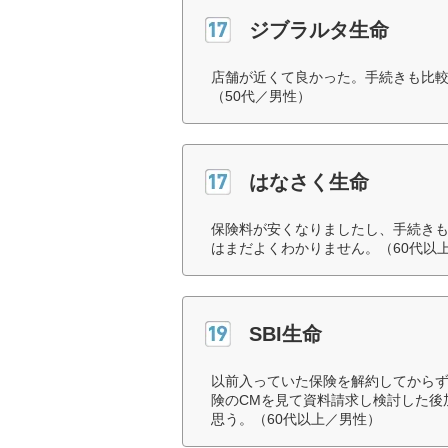
ジブラルタ生命
店舗が近くて良かった。手続きも比
（50代／男性）
はなさく生命
保険料が安くなりましたし、手続き
はまだよくわかりません。（60代以
SBI生命
以前入っていた保険を解約してからず
険のCMを見て資料請求し検討した後
思う。（60代以上／男性）