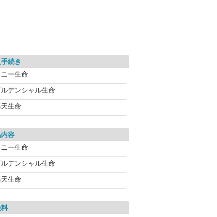
入手続き
ソニー生命
プルデンシャル生命
楽天生命
品内容
ソニー生命
プルデンシャル生命
楽天生命
険料