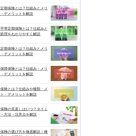
増定期保険とは？仕組みとメリ
ト・デメリットを解説
期平準定期保険とは？仕組みと
理処理をわかりやすく解説
減定期保険とは？仕組みとメリ
ト・デメリットを解説
入保障保険とは？仕組み・メリ
ト・デメリットを解説
期保険とは？仕組みや種類・メ
ット・デメリットを解説
命保険の見直しはいつ？タイミ
グ・方法・注意点を解説
命保険の選び方を徹底解説！種