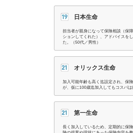
日本生命
担当者が親身になって保険相談（保
ションしてくれた）、アドバイスを
た。（50代／男性）
オリックス生命
加入可能年齢も高く迄設定され、保険
が、仮に100歳迄加入してもコスパ
第一生命
長く加入しているため、定期的に保
険の提案や現状にあった保険内容を教