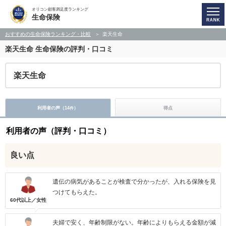
オリコン顧客満足度ランキング
生命保険
おすすめの生命保険ランキング・比較
楽天生命
楽天生命
生命保険の評判・口コミ
楽天生命
利用者の声（
14
）
得点
件
利用者の声（評判・口コミ）
良い点
遺伝の病気があることが検査で分かったが、入れる保険を見
つけてもらえた。
60代以上／女性
夫婦で安く、年齢制限がない。年齢によりもらえる金額が減