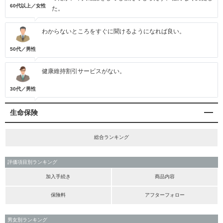
60代以上／女性
た。
わからないところをすぐに聞けるようになれば良い。
50代／男性
健康維持割引サービスがない。
30代／男性
生命保険
総合ランキング
評価項目別ランキング
加入手続き
商品内容
保険料
アフターフォロー
男女別ランキング