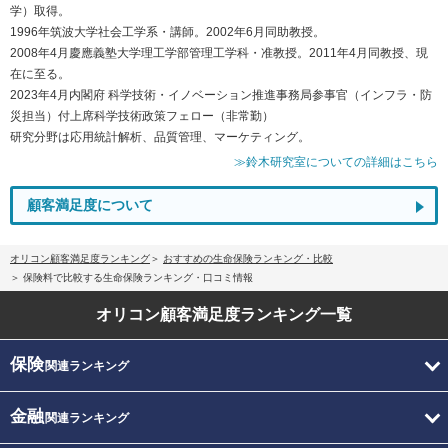
学）取得。
1996年筑波大学社会工学系・講師。2002年6月同助教授。
2008年4月慶應義塾大学理工学部管理工学科・准教授。2011年4月同教授、現
在に至る。
2023年4月内閣府 科学技術・イノベーション推進事務局参事官（インフラ・防
災担当）付上席科学技術政策フェロー（非常勤）
研究分野は応用統計解析、品質管理、マーケティング。
≫鈴木研究室についての詳細はこちら
顧客満足度について
オリコン顧客満足度ランキング
おすすめの生命保険ランキング・比較
保険料で比較する生命保険ランキング・口コミ情報
オリコン顧客満足度
ランキング一覧
保険
関連ランキング
金融
関連ランキング