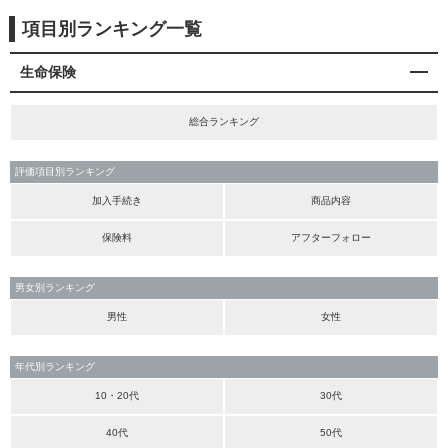
項目別ランキング一覧
生命保険
総合ランキング
評価項目別ランキング
加入手続き
商品内容
保険料
アフターフォロー
男女別ランキング
男性
女性
年代別ランキング
10・20代
30代
40代
50代