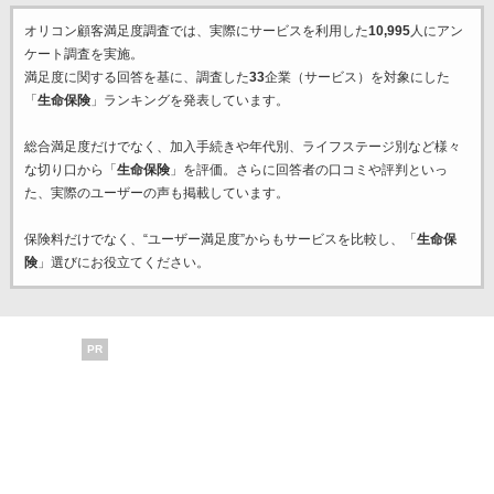
オリコン顧客満足度調査では、実際にサービスを利用した
10,995
人にアン
ケート調査を実施。
満足度に関する回答を基に、調査した
33
企業（サービス）を対象にした
「
生命保険
」ランキングを発表しています。
総合満足度だけでなく、加入手続きや年代別、ライフステージ別など様々
な切り口から「
生命保険
」を評価。さらに回答者の口コミや評判といっ
た、実際のユーザーの声も掲載しています。
保険料だけでなく、“ユーザー満足度”からもサービスを比較し、「
生命保
険
」選びにお役立てください。
PR