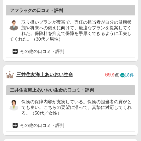
アフラックの口コミ・評判
取り扱いプランが豊富で、専任の担当者が自分の健康状
態や将来への備えに向けて、最適なプランを提案してく
れた。保険料を抑えて保障を手厚くできるように工夫し
てくれた。（30代／男性）
その他の口コミ・評判
三井住友海上あいおい生命
69
.9
点
18件
三井住友海上あいおい生命の口コミ・評判
保険の保障内容が充実している。保険の担当者の質がと
ても良い。こちらの要望に沿って、真摯に対応してくれ
る。（50代／女性）
その他の口コミ・評判