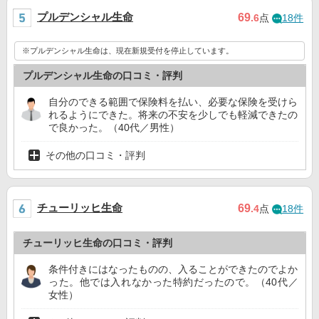
プルデンシャル生命
69
.6
点
18件
※プルデンシャル生命は、現在新規受付を停止しています。
プルデンシャル生命の口コミ・評判
自分のできる範囲で保険料を払い、必要な保険を受けら
れるようにできた。将来の不安を少しでも軽減できたの
で良かった。（40代／男性）
その他の口コミ・評判
チューリッヒ生命
69
.4
点
18件
チューリッヒ生命の口コミ・評判
条件付きにはなったものの、入ることができたのでよか
った。他では入れなかった特約だったので。（40代／
女性）