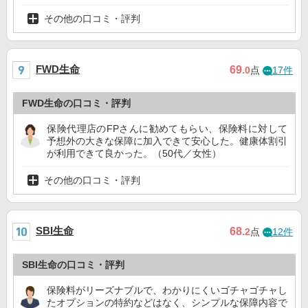
その他の口コミ・評判
FWD生命
69
.0
点
17件
FWD生命の口コミ・評判
保険代理店のFPさんに勧めてもらい、保険料に対して
予想外の大きな保障に加入できて安心した。健康体割引
が利用できて良かった。（50代／女性）
その他の口コミ・評判
SBI生命
68
.2
点
12件
SBI生命の口コミ・評判
保険料がリーズナブルで、わかりにくいゴチャゴチャし
たオプションの特約などはなく、シンプルな保障内容で