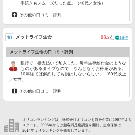
手続きもスムーズだった点。（40代／女性）
その他の口コミ・評判
メットライフ生命
68
.2
点
18件
メットライフ生命の口コミ・評判
銀行で一括支払いで加入した。毎年生存給付金のような
ものがあるタイプなので、なんとなくお得感がある。
10年経てば解約しても損はしないらしい。（60代以上
／女性）
その他の口コミ・評判
オリコンランキングは、株式会社オリコンを前身企業に1967年より
スタート。2006年からは顧客満足度調査を開始。生命保険は、
2014年よりランキングを発表しています。