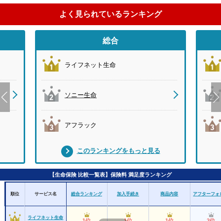
よく見られているランキング
総合
ライフネット生命
ソニー生命
アフラック
このランキングをもっと見る
【生命保険 比較一覧表】保険料 満足度ランキング
順位
サービス名
総合ランキング
加入手続き
商品内容
アフターフォ
ライフネット生命
1位
1位
1位
2位