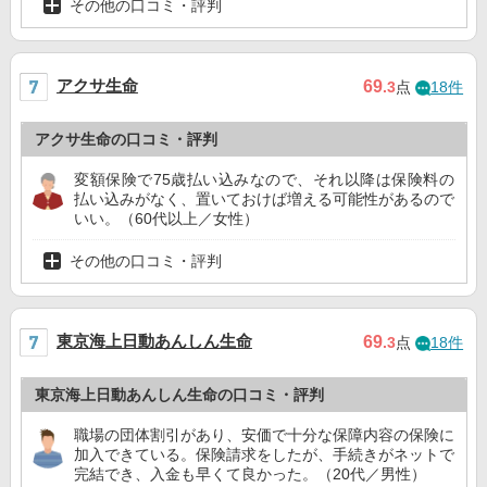
その他の口コミ・評判
アクサ生命
69
.3
点
18件
アクサ生命の口コミ・評判
変額保険で75歳払い込みなので、それ以降は保険料の
払い込みがなく、置いておけば増える可能性があるので
いい。（60代以上／女性）
その他の口コミ・評判
東京海上日動あんしん生命
69
.3
点
18件
東京海上日動あんしん生命の口コミ・評判
職場の団体割引があり、安価で十分な保障内容の保険に
加入できている。保険請求をしたが、手続きがネットで
完結でき、入金も早くて良かった。（20代／男性）