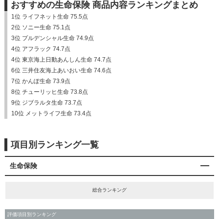
おすすめの生命保険 商品内容ランキングまとめ
1位 ライフネット生命 75.5点
2位 ソニー生命 75.1点
3位 プルデンシャル生命 74.9点
4位 アフラック 74.7点
4位 東京海上日動あんしん生命 74.7点
6位 三井住友海上あいおい生命 74.6点
7位 かんぽ生命 73.9点
8位 チューリッヒ生命 73.8点
9位 ジブラルタ生命 73.7点
10位 メットライフ生命 73.4点
項目別ランキング一覧
生命保険
総合ランキング
評価項目別ランキング