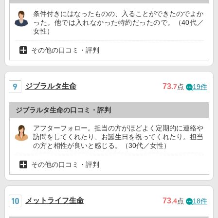
条件付きにはなったものの、入ることができたのでよか
った。他では入れなかった特約だったので。（40代／
女性）
その他の口コミ・評判
ジブラルタ生命
73
.7
点
19件
ジブラルタ生命の口コミ・評判
アフターフォロー。担当の方がほどよく定期的に連絡や
訪問をしてくれたり、お誕生日を祝ってくれたり。担当
の方と相性が良いと感じる。（30代／女性）
その他の口コミ・評判
メットライフ生命
73
.4
点
18件