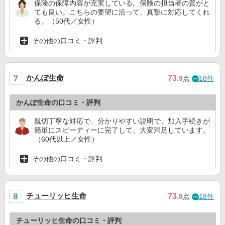
保険の保障内容が充実している。保険の担当者の質がと
ても良い。こちらの要望に沿って、真摯に対応してくれ
る。（50代／女性）
その他の口コミ・評判
かんぽ生命
73
.9
点
18件
かんぽ生命の口コミ・評判
親切丁寧な対応で、分かりやすい説明で、加入手続きが
簡単にスピーディーに完了して、大変満足しています。
（60代以上／女性）
その他の口コミ・評判
チューリッヒ生命
73
.8
点
18件
チューリッヒ生命の口コミ・評判