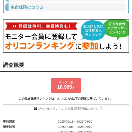
生命保険のコラム
調査概要
サンプル数
10,995
人
この生命保険ランキングは、オリコンの以下の調査に基づいています。
ジャンル・ランキング定義 調査詳細について
事前調査
2025/06/18～2025/08/29
調査期間
2025/09/01～2025/09/22