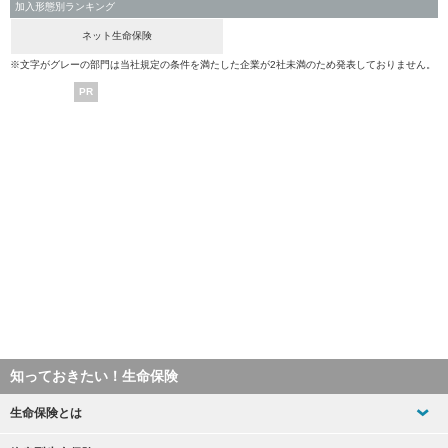
加入形態別ランキング
ネット生命保険
※文字がグレーの部門は当社規定の条件を満たした企業が2社未満のため発表しておりません。
PR
知っておきたい！生命保険
生命保険とは