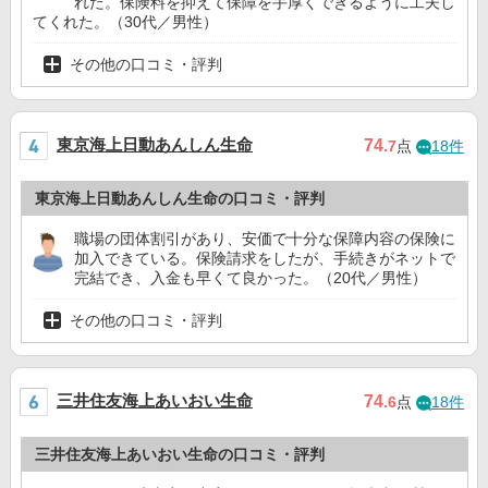
れた。保険料を抑えて保障を手厚くできるように工夫し
てくれた。（30代／男性）
その他の口コミ・評判
東京海上日動あんしん生命
74
.7
点
18件
東京海上日動あんしん生命の口コミ・評判
職場の団体割引があり、安価で十分な保障内容の保険に
加入できている。保険請求をしたが、手続きがネットで
完結でき、入金も早くて良かった。（20代／男性）
その他の口コミ・評判
三井住友海上あいおい生命
74
.6
点
18件
三井住友海上あいおい生命の口コミ・評判