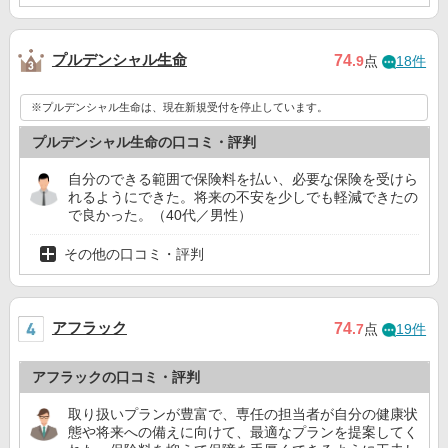
プルデンシャル生命
74
.9
点
18件
※プルデンシャル生命は、現在新規受付を停止しています。
プルデンシャル生命の口コミ・評判
自分のできる範囲で保険料を払い、必要な保険を受けら
れるようにできた。将来の不安を少しでも軽減できたの
で良かった。（40代／男性）
その他の口コミ・評判
アフラック
74
.7
点
19件
アフラックの口コミ・評判
取り扱いプランが豊富で、専任の担当者が自分の健康状
態や将来への備えに向けて、最適なプランを提案してく