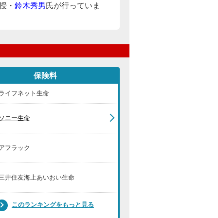
授・
鈴木秀男
氏が行っていま
保険料
ライフネット生命
ソニー生命
アフラック
三井住友海上あいおい生命
このランキングをもっと見る