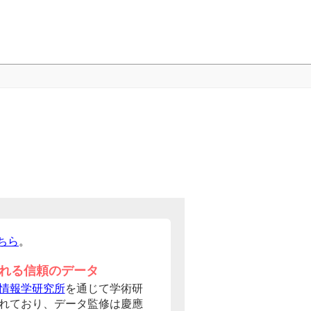
ちら
。
れる信頼のデータ
情報学研究所
を通じて学術研
れており、データ監修は慶應