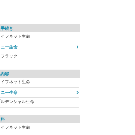
入手続き
ライフネット生命
ソニー生命
アフラック
品内容
ライフネット生命
ソニー生命
プルデンシャル生命
険料
ライフネット生命