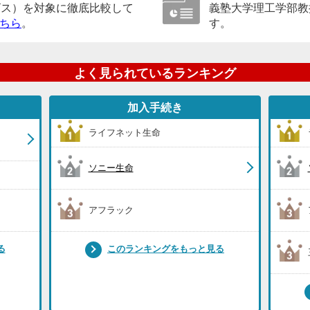
ビス）を対象に徹底比較して
義塾大学理工学部教
ちら
。
す。
よく見られているランキング
加入手続き
ライフネット生命
ソニー生命
アフラック
る
このランキングをもっと見る