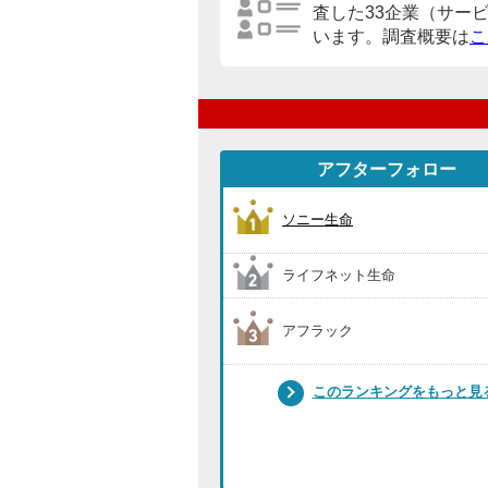
査した33企業（サー
います。調査概要は
こ
アフターフォロー
ソニー生命
ライフネット生命
アフラック
このランキングをもっと見