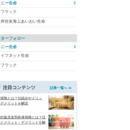
ソニー生命
アフラック
三井住友海上あいおい生命
フターフォロー
ソニー生命
ライフネット生命
アフラック
注目コンテンツ
記事一覧へ ≫
老保険とは？仕組みやメリッ
・デメリットを解説
解約返戻金型終身保険とは？仕
みとメリット・デメリットを解