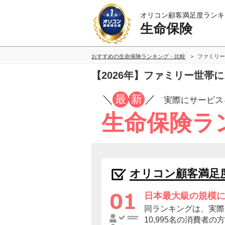
オリコン顧客満足度ランキ
生命保険
おすすめの生命保険ランキング・比較
ファミリー
【2026年】ファミリー世帯
／
最
新
／
実際にサービス
生命保険ラ
オリコン顧客満足
日本最大級の規模
同ランキングは、実際
10,995名の消費者