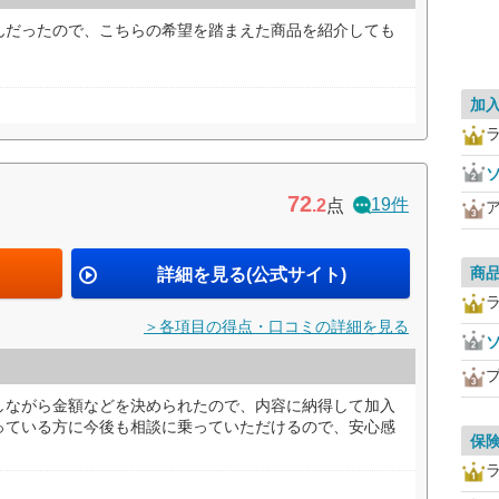
んだったので、こちらの希望を踏まえた商品を紹介しても
加
72
19件
.2
点
商
詳細を見る(公式サイト)
＞各項目の得点・口コミの詳細を見る
しながら金額などを決められたので、内容に納得して加入
っている方に今後も相談に乗っていただけるので、安心感
保