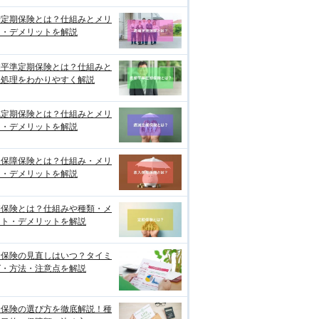
増定期保険とは？仕組みとメリ
ト・デメリットを解説
期平準定期保険とは？仕組みと
理処理をわかりやすく解説
減定期保険とは？仕組みとメリ
ト・デメリットを解説
入保障保険とは？仕組み・メリ
ト・デメリットを解説
期保険とは？仕組みや種類・メ
ット・デメリットを解説
命保険の見直しはいつ？タイミ
グ・方法・注意点を解説
命保険の選び方を徹底解説！種