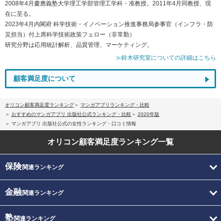
2008年4月慶應義塾大学理工学部管理工学科・准教授。2011年4月同教授、現
在に至る。
2023年4月内閣府 科学技術・イノベーション推進事務局参事官（インフラ・防
災担当）付上席科学技術政策フェロー（非常勤）
研究分野は応用統計解析、品質管理、マーケティング。
≫鈴木研究室についての詳細はこちら
顧客満足度について
オリコン顧客満足度ランキング
マンガアプリランキング・比較
おすすめのマンガアプリ 出版社公式ランキング・比較
2020年版
マンガアプリ 出版社公式の女性ランキング・口コミ情報
オリコン顧客満足度
ランキング一覧
保険
関連ランキング
金融
関連ランキング
塾
関連ランキング