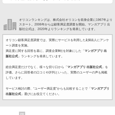
オリコンランキングは、株式会社オリコンを前身企業に1967年より
スタート。2006年からは顧客満足度調査を開始。マンガアプリ 出
版社公式は、2020年よりランキングを発表しています。
オリコン顧客満足度調査では、実際にサービスを利用した
2,511
人にアンケ
ート調査を実施。
満足度に関する回答を基に、調査企業
9
社を対象にした「
マンガアプリ 出
版社公式
」ランキングを発表しています。
総合満足度だけでなく、様々な切り口から「
マンガアプリ 出版社公式
」を
評価。さらに回答者の口コミや評判といった、実際のユーザーの声も掲載
しています。
サービス検討の際、“ユーザー満足度”からも比較することで「
マンガアプリ
出版社公式
」選びにお役立てください。
PR