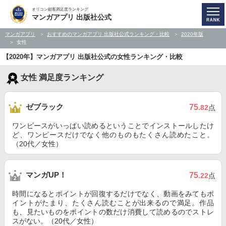
オリコン顧客満足度ランキング
マンガアプリ 出版社公式
マンガアプリ
おすすめのマンガアプリ 出版社公式ランキング・比較
2020年版
女性
【2020年】マンガアプリ 出版社公式の女性ランキング・比較
女性 満足度ランキング
ゼブラック
75
.82
点
ワンピースがいっぱい読めるということでインストールしたけ
ど、ワンピースだけでなく他のものもたくさん読めたこと。
（20代／女性）
マンガUP！
75
.22
点
時間になるとポイントが回復するだけでなく、動画をみてもポ
イントがたまり、たくさん読むことが出来るので満足。作品
も、見たいものをポイントの数だけ消費して読めるのでストレ
スがない。（20代／女性）