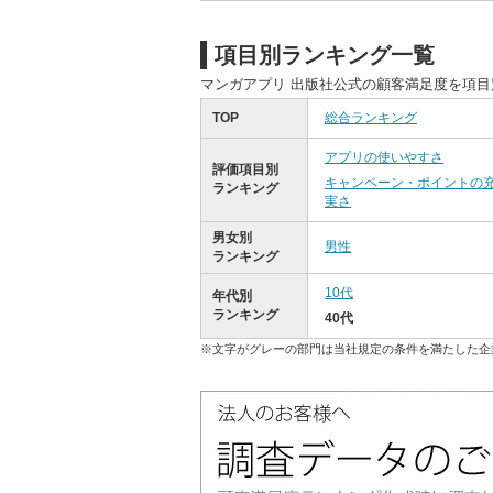
項目別ランキング一覧
マンガアプリ 出版社公式の顧客満足度を項
TOP
総合ランキング
アプリの使いやすさ
評価項目別
キャンペーン・ポイントの
ランキング
実さ
男女別
男性
ランキング
10代
年代別
ランキング
40代
※文字がグレーの部門は当社規定の条件を満たした企