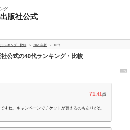
ング
 出版社公式
式ランキング・比較
2020年版
40代
出版社公式の40代ランキング・比較
PR
71
.41
点
たですね。キャンペーンでチケットが貰えるのもありがた