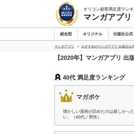
オリコン顧客満足度ランキ
マンガアプリ
総合型
オリジナル
出版社公式
マンガアプリ
おすすめのマンガアプリ 出版社公
【2020年】マンガアプリ 
40代 満足度ランキング
マガポケ
懐かしい漫画が読めたのは嬉しかっ
い。（40代／男性）