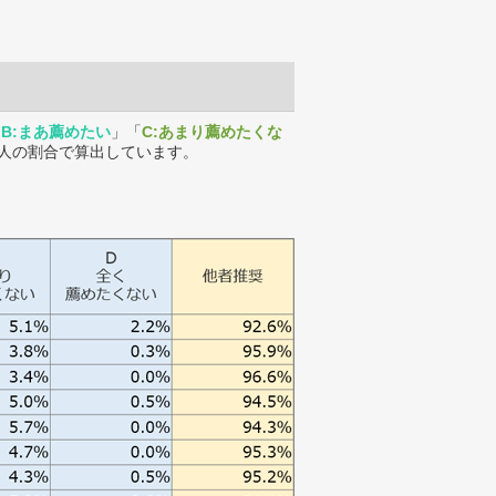
「
B:まあ薦めたい
」「
C:あまり薦めたくな
人の割合で算出しています。