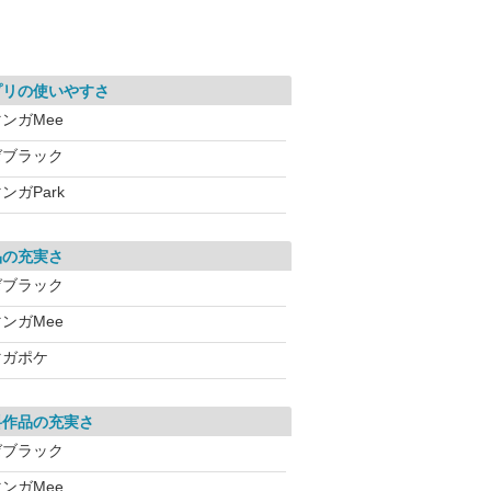
プリの使いやすさ
ンガMee
ゼブラック
ンガPark
品の充実さ
ゼブラック
ンガMee
マガポケ
料作品の充実さ
ゼブラック
ンガMee