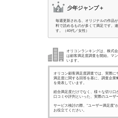
少年ジャンプ＋
毎週更新される、オリジナルの作品
料で読めるものが多くて満足です。
す。（40代／女性）
オリコンランキングは、株式会社
は顧客満足度調査を開始。マン
います。
オリコン顧客満足度調査では、実際に
満足度に関する回答を基に、調査企業
を発表しています。
総合満足度だけでなく、様々な切り口
口コミや評判といった、実際のユーザ
サービス検討の際、“ユーザー満足度”
お役立てください。