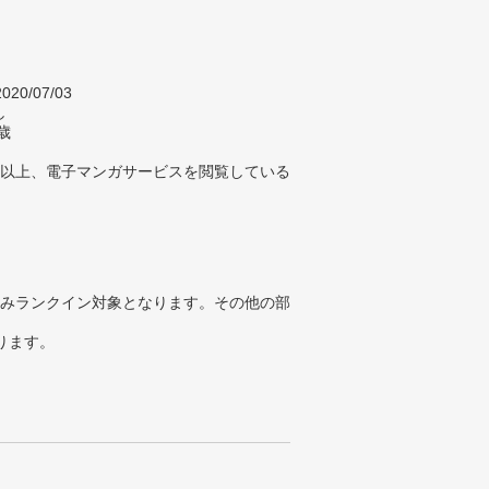
020/07/03
し
歳
回以上、電子マンガサービスを閲覧している
みランクイン対象となります。その他の部
ります。