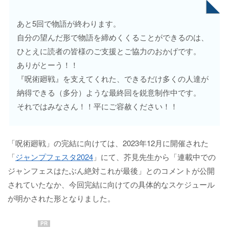
あと5回で物語が終わります。
自分の望んだ形で物語を締めくくることができるのは、
ひとえに読者の皆様のご支援とご協力のおかげです。
ありがとーう！！
『呪術廻戦』を支えてくれた、できるだけ多くの人達が
納得できる（多分）ような最終回を鋭意制作中です。
それではみなさん！！平にご容赦ください！！
「呪術廻戦」の完結に向けては、2023年12月に開催された
「
ジャンプフェスタ2024
」にて、芥見先生から「連載中での
ジャンフェスはたぶん絶対これが最後」とのコメントが公開
されていたなか、今回完結に向けての具体的なスケジュール
が明かされた形となりました。
PR