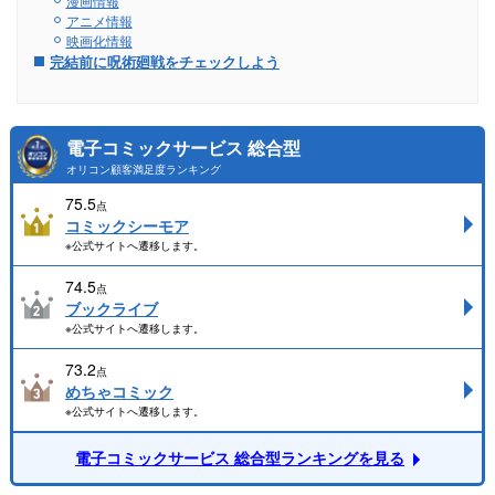
漫画情報
アニメ情報
映画化情報
完結前に呪術廻戦をチェックしよう
電子コミックサービス 総合型
オリコン顧客満足度ランキング
75.5
点
コミックシーモア
※公式サイトへ遷移します。
74.5
点
ブックライブ
※公式サイトへ遷移します。
73.2
点
めちゃコミック
※公式サイトへ遷移します。
電子コミックサービス 総合型ランキングを見る