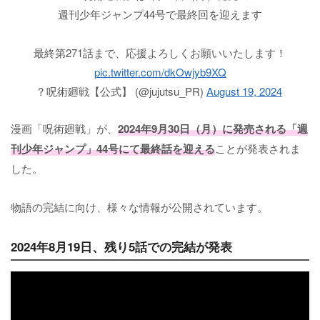
週刊少年ジャンプ44号で最終回を迎えます
最終第271話まで、応援よろしくお願いいたします！
pic.twitter.com/dkOwjyb9XQ
? 呪術廻戦【公式】 (@jujutsu_PR)
August 19, 2024
漫画「呪術廻戦」が、
2024年9月30日（月）に発売される「週
刊少年ジャンプ」44号にて最終話を迎える
ことが発表されま
した。
物語の完結に向け、様々な情報が公開されています。
2024年8月19日、残り5話での完結が発表