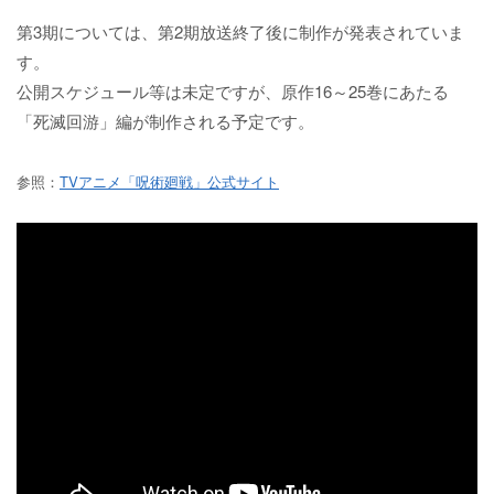
第3期については、第2期放送終了後に制作が発表されていま
す。
公開スケジュール等は未定ですが、原作16～25巻にあたる
「死滅回游」編が制作される予定です。
参照：
TVアニメ「呪術廻戦」公式サイト