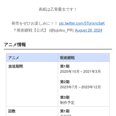
表紙は乙骨憂太です！
発売をぜひお楽しみに！！
pic.twitter.com/5Tonxro3aK
? 呪術廻戦【公式】 (@jujutsu_PR)
August 26, 2024
アニメ情報
アニメ
呪術廻戦
放送期間
第1期
2020年10月～2021年3月
第2期
2023年7月～2023年12月
第3期
制作予定
話数
第1期
全24話