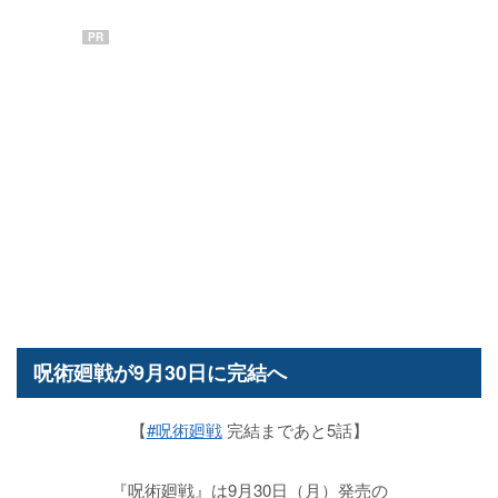
PR
呪術廻戦が9月30日に完結へ
【
#呪術廻戦
完結まであと5話】
『呪術廻戦』は9月30日（月）発売の