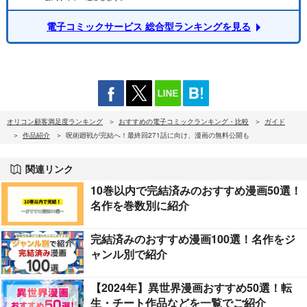
電子コミックサービス 総合型ランキングを見る
オリコン顧客満足度ランキング
おすすめの電子コミックランキング・比較
ガイド
作品紹介
呪術廻戦が完結へ！最終回271話に向け、漫画の無料公開も
関連リンク
10巻以内で完結済みのおすすめ漫画50選！
名作を巻数別に紹介
完結済みのおすすめ漫画100選！名作をジ
ャンル別で紹介
【2024年】異世界漫画おすすめ50選！転
生・チート作品などを一覧でご紹介