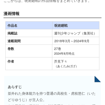
ここからは、呪術廻戦の作品情報をまとめていきます。
漫画情報
作品名
呪術廻戦
掲載誌
週刊少年ジャンプ（集英社）
連載期間
2018年3月～2024年9月
巻数
27巻
2024年8月時点
作者
芥見下々
（あくたみげげ）
あらすじ
並外れた身体能力を持つ普通の高校生・虎枝悠仁（いた
どりゆうじ）が主人公。