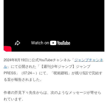
2024年8月19日に公式YouTubeチャンネル「
ジャンプチャンネ
ル
」にて公開された「【週刊少年ジャンプ】ジャンプ
PRESS」（07:24～）にて、「呪術廻戦」が残り5話で完結す
る旨が報告されました。
作者の芥見下々先生からは、次のようなメッセージが寄せら
れています。