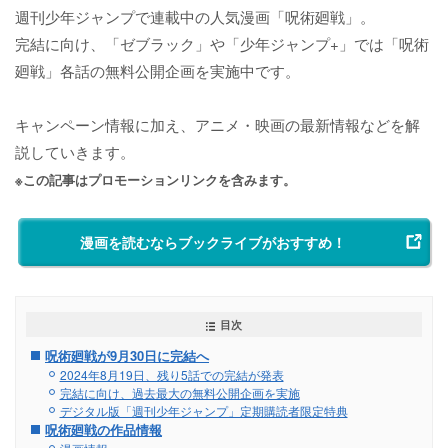
週刊少年ジャンプで連載中の人気漫画「呪術廻戦」。
完結に向け、「ゼブラック」や「少年ジャンプ+」では「呪術
廻戦」各話の無料公開企画を実施中です。
キャンペーン情報に加え、アニメ・映画の最新情報などを解
説していきます。
※この記事はプロモーションリンクを含みます。
漫画を読むならブックライブがおすすめ！
目次
呪術廻戦が9月30日に完結へ
2024年8月19日、残り5話での完結が発表
完結に向け、過去最大の無料公開企画を実施
デジタル版「週刊少年ジャンプ」定期購読者限定特典
呪術廻戦の作品情報