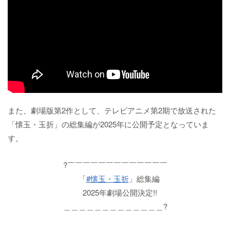
また、劇場版第2作として、テレビアニメ第2期で放送された
「懐玉・玉折」の総集編が2025年に公開予定となっていま
す。
?￣￣￣￣￣￣￣￣￣￣￣￣￣
「
#懐玉・玉折
」総集編
2025年劇場公開決定!!
＿＿＿＿＿＿＿＿＿＿＿＿＿?