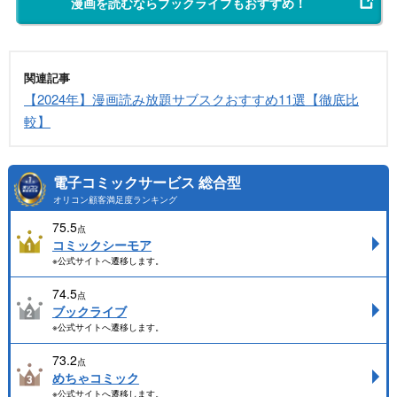
漫画を読むならブックライブもおすすめ！
関連記事
【2024年】漫画読み放題サブスクおすすめ11選【徹底比
較】
電子コミックサービス 総合型
オリコン顧客満足度ランキング
75.5
点
コミックシーモア
※公式サイトへ遷移します。
74.5
点
ブックライブ
※公式サイトへ遷移します。
73.2
点
めちゃコミック
※公式サイトへ遷移します。