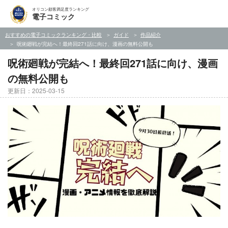
オリコン顧客満足度ランキング
電子コミック
おすすめの電子コミックランキング・比較
ガイド
作品紹介
呪術廻戦が完結へ！最終回271話に向け、漫画の無料公開も
呪術廻戦が完結へ！最終回271話に向け、漫画
の無料公開も
更新日：2025-03-15