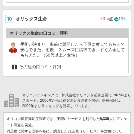
オリックス生命
73
.4
点
19件
オリックス生命の口コミ・評判
手術が決まり、事前に質問したら丁寧に教えてもらえて
安心できた。術後、スムーズに請求でき、すぐ入金して
もらえた。（60代以上／女性）
その他の口コミ・評判
オリコンランキングは、株式会社オリコンを前身企業に1967年より
スタート。2006年からは顧客満足度調査を開始。医療保険は、
2009年よりランキングを発表しています。
オリコン顧客満足度調査では、実際にサービスを利用した
9,339
人にアンケ
ート調査を実施。
満足度に関する回答を基に、調査した
31
企業（サービス）を対象にした