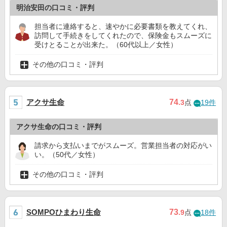
明治安田の口コミ・評判
担当者に連絡すると、速やかに必要書類を教えてくれ、
訪問して手続きをしてくれたので、保険金もスムーズに
受けとることが出来た。（60代以上／女性）
その他の口コミ・評判
アクサ生命
74
.3
点
19件
アクサ生命の口コミ・評判
請求から支払いまでがスムーズ。営業担当者の対応がい
い。（50代／女性）
その他の口コミ・評判
SOMPOひまわり生命
73
.9
点
18件