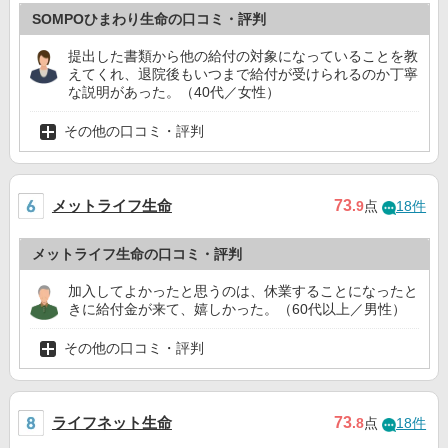
SOMPOひまわり生命の口コミ・評判
提出した書類から他の給付の対象になっていることを教
えてくれ、退院後もいつまで給付が受けられるのか丁寧
な説明があった。（40代／女性）
その他の口コミ・評判
メットライフ生命
73
.9
点
18件
メットライフ生命の口コミ・評判
加入してよかったと思うのは、休業することになったと
きに給付金が来て、嬉しかった。（60代以上／男性）
その他の口コミ・評判
ライフネット生命
73
.8
点
18件