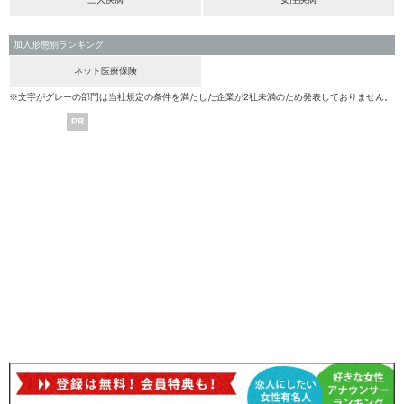
加入形態別ランキング
ネット医療保険
※文字がグレーの部門は当社規定の条件を満たした企業が2社未満のため発表しておりません。
PR