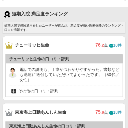
短期入院 満足度ランキング
短期入院で保険適用をしたユーザーが選んだ、満足度が高い医療保険のランキング・
口コミ情報です。
チューリッヒ生命
76
.2
点
18件
チューリッヒ生命の口コミ・評判
電話での説明も、丁寧かつわかりやすかった。書類など
も迅速に送付していただいてよかったです。（50代／
女性）
その他の口コミ・評判
東京海上日動あんしん生命
75
.6
点
18件
東京海上日動あんしん生命の口コミ・評判