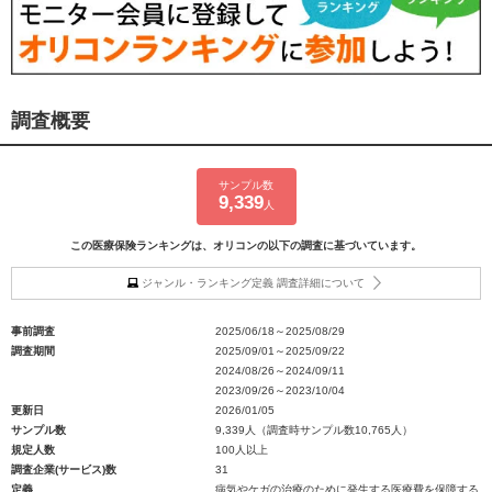
調査概要
サンプル数
9,339
人
この医療保険ランキングは、オリコンの以下の調査に基づいています。
ジャンル・ランキング定義 調査詳細について
事前調査
2025/06/18～2025/08/29
調査期間
2025/09/01～2025/09/22
2024/08/26～2024/09/11
2023/09/26～2023/10/04
更新日
2026/01/05
サンプル数
9,339人（調査時サンプル数10,765人）
規定人数
100人以上
調査企業(サービス)数
31
定義
病気やケガの治療のために発生する医療費を保障する