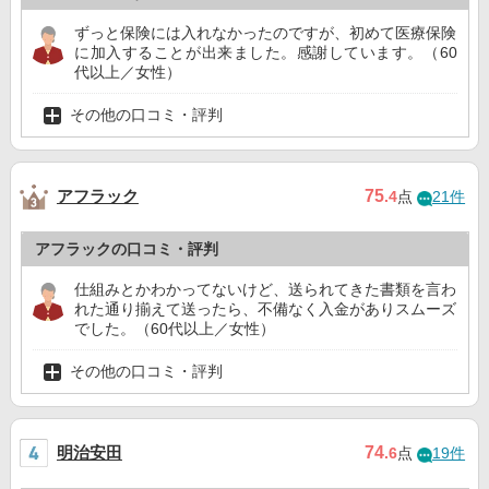
ずっと保険には入れなかったのですが、初めて医療保険
に加入することが出来ました。感謝しています。（60
代以上／女性）
その他の口コミ・評判
アフラック
75
.4
点
21件
アフラックの口コミ・評判
仕組みとかわかってないけど、送られてきた書類を言わ
れた通り揃えて送ったら、不備なく入金がありスムーズ
でした。（60代以上／女性）
その他の口コミ・評判
明治安田
74
.6
点
19件