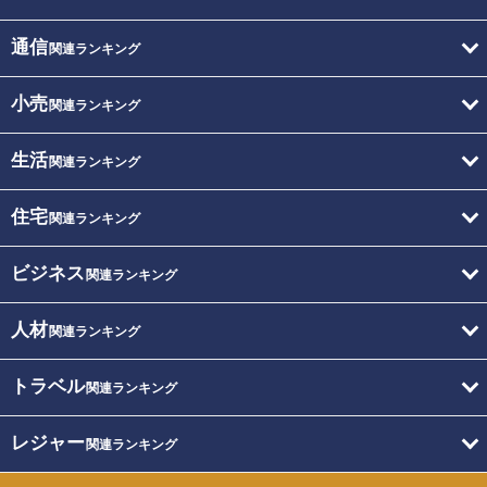
通信
関連ランキング
小売
関連ランキング
生活
関連ランキング
住宅
関連ランキング
ビジネス
関連ランキング
人材
関連ランキング
トラベル
関連ランキング
レジャー
関連ランキング