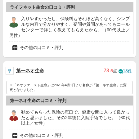
ライフネット生命の口コミ・評判
入りやすかったし、保険料もそれほど高くなく、シンプ
ルな内容で分かりやすく、疑問や質問があってもコール
センターで詳しく教えてもらえたから。（60代以上／
男性）
その他の口コミ・評判
第一ネオ生命
73
.5
点
18件
※「ネオファースト生命」は2026年4月1日より名称が「第一ネオ生命」に変
更となりました。
第一ネオ生命の口コミ・評判
勧めてもらった保険の窓口で、健康な間に入って良かっ
たと思いました。その2年後に入院手術でした。（60代
以上／女性）
その他の口コミ・評判