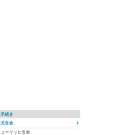
入手続き
楽天生命
チューリッヒ生命