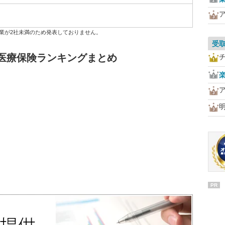
業が2社未満のため発表しておりません。
受
医療保険ランキングまとめ
PR