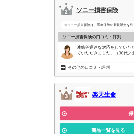
ソニー損害保険
※ソニー損害保険は、医療保険の新規販売を終
ソニー損害保険の口コミ・評判
連絡等迅速な対応をしていた
ていただきました。（30代／
その他の口コミ・評判
楽天生命
保
商品一覧を見る