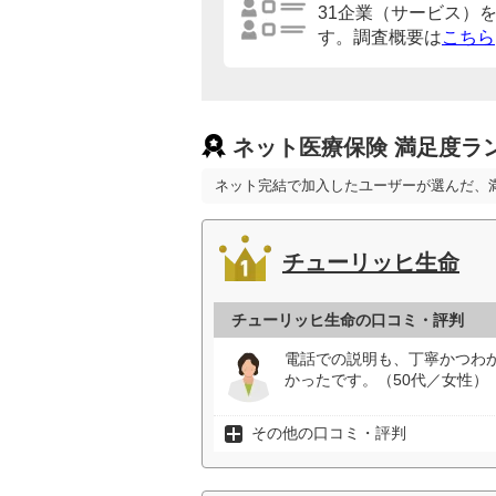
31企業（サービス）
す。調査概要は
こちら
ネット医療保険 満足度ラ
ネット完結で加入したユーザーが選んだ、
チューリッヒ生命
チューリッヒ生命の口コミ・評判
電話での説明も、丁寧かつわ
かったです。（50代／女性）
その他の口コミ・評判