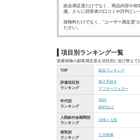
総合満足度だけでなく、商品内容や病
価。さらに回答者の口コミや評判とい
保険料だけでなく、“ユーザー満足度”
ださい。
項目別ランキング一覧
医療保険の顧客満足度を項目別に並び替えて
TOP
総合ランキング
加入手続き
評価項目別
ランキング
アフターフォロー
30代
年代別
ランキング
60代以上
入院給付金期間別
日帰り入院
ランキング
病気別
三大疾病
ランキング