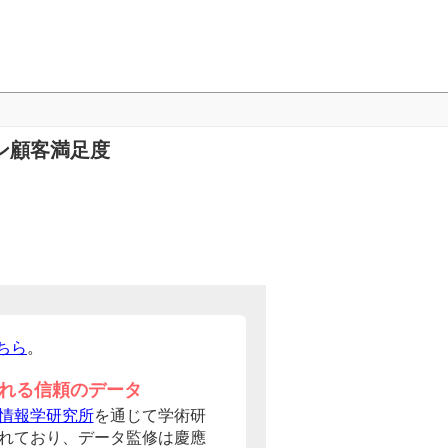
ン顧客満足度
ちら
。
れる信頼のデータ
情報学研究所
を通じて学術研
れており、データ監修は慶應