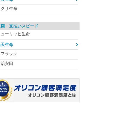
アクサ生命
取額・支払いスピード
チューリッヒ生命
楽天生命
アフラック
明治安田