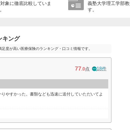
を対象に徹底比較していま
義塾大学理工学部教
。
す。
ンキング
満足度が高い医療保険のランキング・口コミ情報です。
77
18件
.0
点
かりやすかった。書類なども迅速に送付していただいてよ