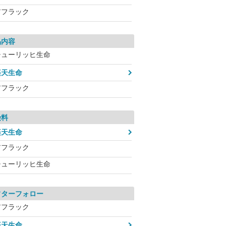
アフラック
品内容
チューリッヒ生命
楽天生命
アフラック
険料
楽天生命
アフラック
チューリッヒ生命
フターフォロー
アフラック
楽天生命