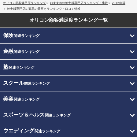
オリコン顧客満足度ランキング
おすすめの紳士服専門店ランキング・比較
2016年版
紳士服専門店の商品の豊富さランキング・口コミ情報
オリコン顧客満足度
ランキング一覧
保険
関連ランキング
金融
関連ランキング
塾
関連ランキング
スクール
関連ランキング
美容
関連ランキング
スポーツ＆ヘルス
関連ランキング
ウエディング
関連ランキング