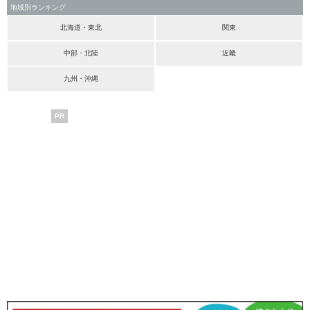
地域別ランキング
北海道・東北
関東
中部・北陸
近畿
九州・沖縄
PR