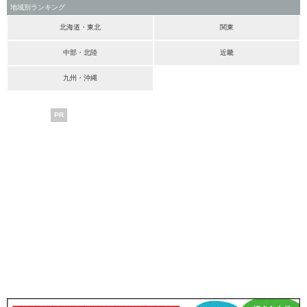
地域別ランキング
北海道・東北
関東
中部・北陸
近畿
九州・沖縄
PR