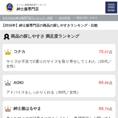
オリコン顧客満足度ランキング
紳士服専門店
おすすめの紳士服専門店ランキング・比較
2016年版
商品の探しやすさ
【2016年】紳士服専門店の商品の探しやすさランキング・比較
商品の探しやすさ 満足度ランキング
コナカ
70
.07
点
サイズが不安で2通りのサイズを取り寄せしてくれた（20代／
女性）
69
AOKI
.86
点
アドバイスをしっかりくれる（30代／女性）
紳士服はるやま
69
.70
点