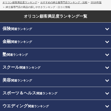
オリコン顧客満足度ランキング
おすすめの紳士服専門店ランキング・比較
2016年版
紳士服専門店の商品の探しやすさランキング・口コミ情報
オリコン顧客満足度
ランキング一覧
保険
関連ランキング
金融
関連ランキング
塾
関連ランキング
スクール
関連ランキング
美容
関連ランキング
スポーツ＆ヘルス
関連ランキング
ウエディング
関連ランキング