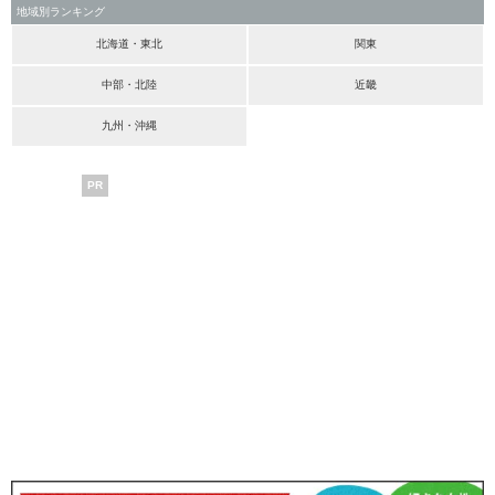
地域別ランキング
北海道・東北
関東
中部・北陸
近畿
九州・沖縄
PR