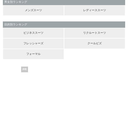
男女別ランキング
メンズスーツ
レディーススーツ
目的別ランキング
ビジネススーツ
リクルートスーツ
フレッシャーズ
クールビズ
フォーマル
PR