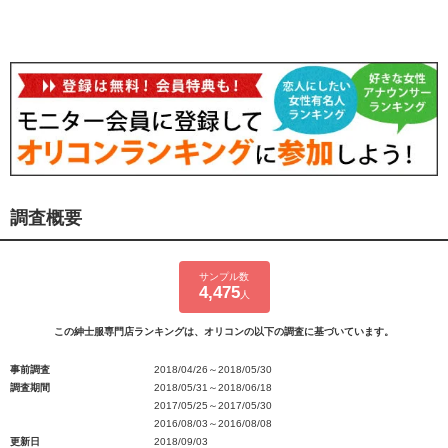
調査概要
サンプル数
4,475
人
この紳士服専門店ランキングは、オリコンの以下の調査に基づいています。
事前調査
2018/04/26～2018/05/30
調査期間
2018/05/31～2018/06/18
2017/05/25～2017/05/30
2016/08/03～2016/08/08
更新日
2018/09/03