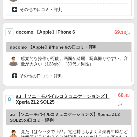
その他の口コミ・評判
docomo 【Apple】iPhone 6
69
.13
点
docomo 【Apple】iPhone 6の口コミ・評判
感覚的な操作が可能。画面が綺麗、写真撮りやすい。容
量が大きい（128gb）（30代／男性）
その他の口コミ・評判
68
.45
au 【ソニーモバイルコミュニケーションズ】
Xperia ZL2 SOL25
点
au 【ソニーモバイルコミュニケーションズ】Xperia ZL2
SOL25の口コミ・評判
見た目はシックで上品。電池持ちもよく音楽再生時など
は音質がＴＶやＰＣとは段違いのクオリティの高さだと