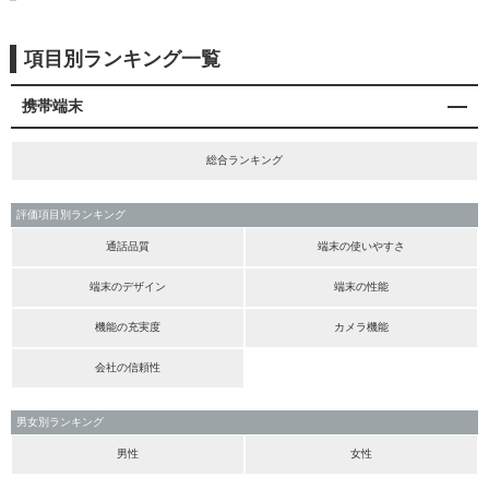
項目別ランキング一覧
携帯端末
総合ランキング
評価項目別ランキング
通話品質
端末の使いやすさ
端末のデザイン
端末の性能
機能の充実度
カメラ機能
会社の信頼性
男女別ランキング
男性
女性