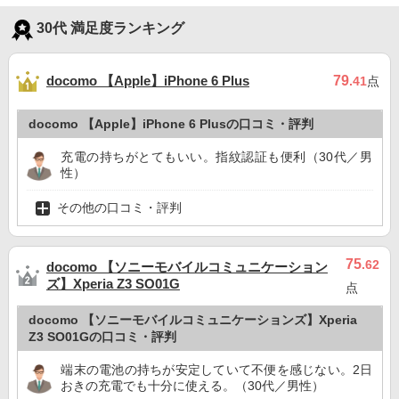
30代 満足度ランキング
docomo 【Apple】iPhone 6 Plus
79
.41
点
docomo 【Apple】iPhone 6 Plusの口コミ・評判
充電の持ちがとてもいい。指紋認証も便利（30代／男
性）
その他の口コミ・評判
75
.62
docomo 【ソニーモバイルコミュニケーション
ズ】Xperia Z3 SO01G
点
docomo 【ソニーモバイルコミュニケーションズ】Xperia
Z3 SO01Gの口コミ・評判
端末の電池の持ちが安定していて不便を感じない。2日
おきの充電でも十分に使える。（30代／男性）