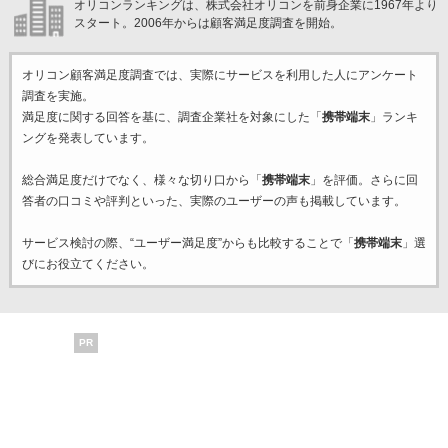
オリコンランキングは、株式会社オリコンを前身企業に1967年より
スタート。2006年からは顧客満足度調査を開始。
オリコン顧客満足度調査では、実際にサービスを利用した
人にアンケート
調査を実施。
満足度に関する回答を基に、調査企業
社を対象にした「
携帯端末
」ランキ
ングを発表しています。
総合満足度だけでなく、様々な切り口から「
携帯端末
」を評価。さらに回
答者の口コミや評判といった、実際のユーザーの声も掲載しています。
サービス検討の際、“ユーザー満足度”からも比較することで「
携帯端末
」選
びにお役立てください。
PR