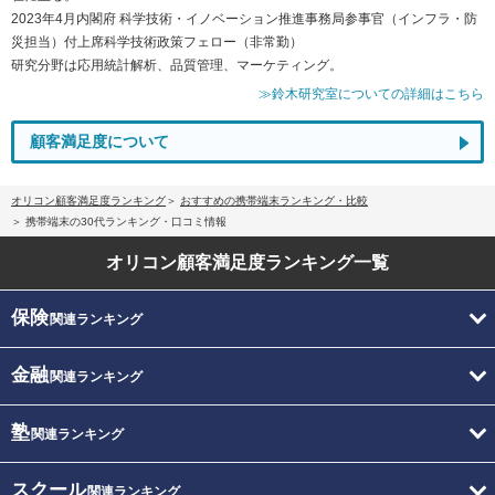
2023年4月内閣府 科学技術・イノベーション推進事務局参事官（インフラ・防
災担当）付上席科学技術政策フェロー（非常勤）
研究分野は応用統計解析、品質管理、マーケティング。
≫鈴木研究室についての詳細はこちら
顧客満足度について
オリコン顧客満足度ランキング
おすすめの携帯端末ランキング・比較
携帯端末の30代ランキング・口コミ情報
オリコン顧客満足度
ランキング一覧
保険
関連ランキング
金融
関連ランキング
塾
関連ランキング
スクール
関連ランキング