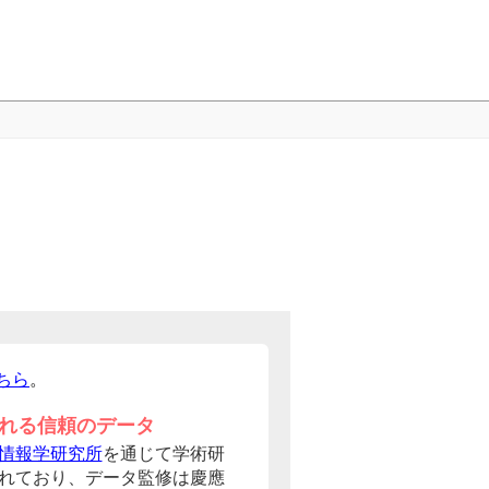
ちら
。
れる信頼のデータ
情報学研究所
を通じて学術研
れており、データ監修は慶應