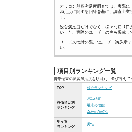
オリコン顧客満足度調査では、実際に
満足度に関する回答を基に、調査企業
す。
総合満足度だけでなく、様々な切り口
いった、実際のユーザーの声も掲載し
サービス検討の際、“ユーザー満足度”
い。
項目別ランキング一覧
携帯端末の顧客満足度を項目別に並び替えて
TOP
総合ランキング
通話品質
評価項目別
端末の性能
ランキング
会社の信頼性
男女別
男性
ランキング