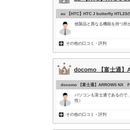
au 【HTC】HTC J butterfly HT
他製品と異なる機能を持つ所が良
その他の口コミ・評判
docomo 【富士通】A
docomo 【富士通】ARROWS NX
パソコンも富士通であるので
性）
その他の口コミ・評判