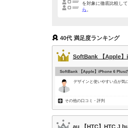
を対象に徹底比較して
ら
。
40代 満足度ランキング
SoftBank 【Apple】i
SoftBank 【Apple】iPhone 6 P
デザインと使いやすい点が気に
その他の口コミ・評判
au 【HTC】HTC J but