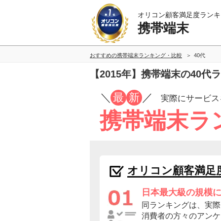
オリコン顧客満足度ランキ
携帯端末
おすすめの携帯端末ランキング・比較
40代
【2015年】携帯端末の40代
／
最
新
／
実際にサービス
携帯端末ラ
オリコン顧客満足
日本最大級の規模
同ランキングは、実際
消費者の方々のアンケ