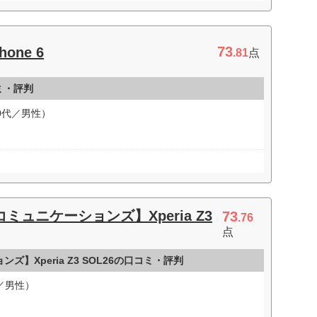
73
hone 6
.81
点
コミ・評判
0代／男性）
ミュニケーションズ】Xperia Z3
73
.76
点
】Xperia Z3 SOL26の口コミ・評判
／男性）