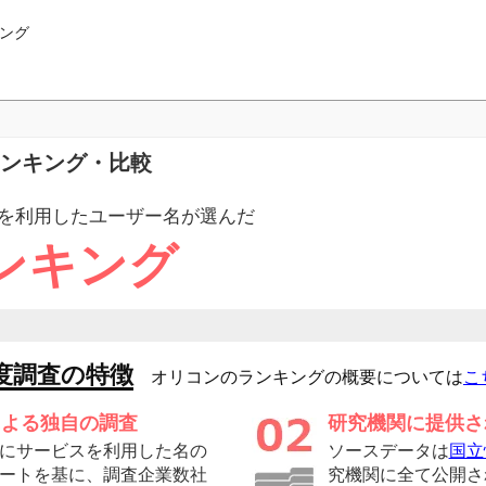
ング
ランキング・比較
を利用したユーザー
名が選んだ
ンキング
度調査の特徴
オリコンのランキングの概要については
こ
による独自の調査
研究機関に提供さ
にサービスを利用した名の
ソースデータは
国立
ートを基に、調査企業数社
究機関に全て公開さ