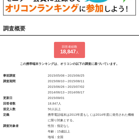
調査概要
回答者総数
18,847
人
この携帯端末ランキングは、オリコンの以下の調査に基づいています。
事前調査
2015/05/08～2015/06/25
調査期間
2015/08/10～2015/08/11
2015/06/26～2015/07/02
2014/06/13～2014/06/17
更新日
2015/09/01
回答者数
18,847人
規定人数
50人以上
定義
携帯電話端末は2013年度もしくは2014年度に発売された機種
に限り対象とする。
調査対象者
性別：指定なし
年齢：15歳以上
地域：全国