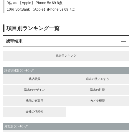
9位 au 【Apple】iPhone 5c 69.8点
10位 SoftBank 【Apple】iPhone 5s 69.7点
項目別ランキング一覧
携帯端末
総合ランキング
評価項目別ランキング
通話品質
端末の使いやすさ
端末のデザイン
端末の性能
機能の充実度
カメラ機能
会社の信頼性
男女別ランキング