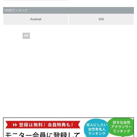
OS別ランキング
Android
iOS
PR