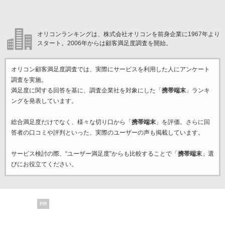
オリコンランキングは、株式会社オリコンを前身企業に1967年より
スタート。2006年からは顧客満足度調査を開始。
オリコン顧客満足度調査では、実際にサービスを利用した
人にアンケート
調査を実施。
満足度に関する回答を基に、調査企業
社を対象にした「
携帯端末
」ランキ
ングを発表しています。
総合満足度だけでなく、様々な切り口から「
携帯端末
」を評価。さらに回
答者の口コミや評判といった、実際のユーザーの声も掲載しています。
サービス検討の際、“ユーザー満足度”からも比較することで「
携帯端末
」選
びにお役立てください。
PR