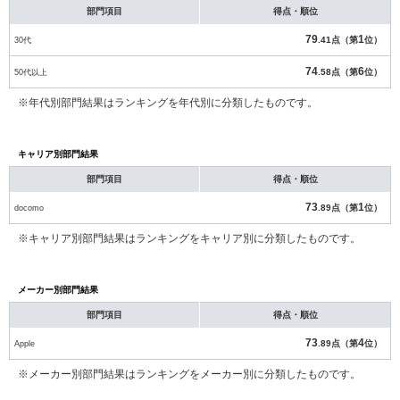
部門項目
得点・順位
79
1
30代
.41点（第
位）
74
6
50代以上
.58点（第
位）
※年代別部門結果はランキングを年代別に分類したものです。
キャリア別部門結果
部門項目
得点・順位
73
1
docomo
.89点（第
位）
※キャリア別部門結果はランキングをキャリア別に分類したものです。
メーカー別部門結果
部門項目
得点・順位
73
4
Apple
.89点（第
位）
※メーカー別部門結果はランキングをメーカー別に分類したものです。