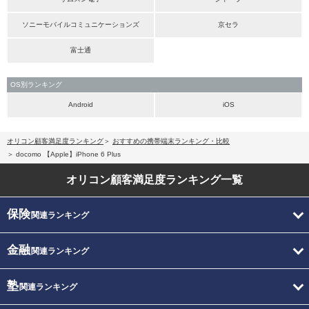
ソニーモバイルコミュニケーションズ
京セラ
富士通
OS別ランキング
Android
iOS
オリコン顧客満足度ランキング
おすすめの携帯端末ランキング・比較
docomo 【Apple】iPhone 6 Plus
オリコン顧客満足度
ランキング一覧
保険
関連ランキング
金融
関連ランキング
塾
関連ランキング