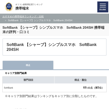
オリコン顧客満足度ランキング
携帯端末
おすすめの携帯端末ランキング・比較
SoftBank 【シャープ】シンプルスマホ SoftBank 204SH
SoftBank 【シャープ】シンプルスマホ SoftBank 204SH
携帯端
末の評判・口コミ
SoftBank 【シャープ】シンプルスマホ SoftBank
204SH
得点
キャリア別部門結果
部門項目
得点・順位
69
5
SoftBank
.42点（第
位）
※キャリア別部門結果はランキングをキャリア別に分類したものです。