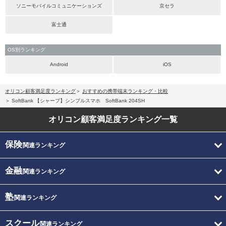
ソニーモバイルコミュニケーションズ
京セラ
富士通
OS別ランキング
Android
iOS
オリコン顧客満足度ランキング
おすすめの携帯端末ランキング・比較
SoftBank 【シャープ】シンプルスマホ SoftBank 204SH
オリコン顧客満足度
ランキング一覧
保険
関連ランキング
金融
関連ランキング
塾
関連ランキング
スクール
関連ランキング