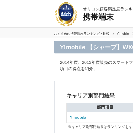
オリコン顧客満足度ランキ
携帯端末
おすすめの携帯端末ランキング・比較
Y!mobil
Y!mobile 【シャープ】
2014年度、2013年度販売のスマート
項目の得点を紹介。
キャリア別部門結果
部門項目
Y!mobile
※キャリア別部門結果はランキングをキ