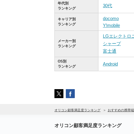
年代別
30代
ランキング
docomo
キャリア別
ランキング
Y!mobile
LGエレクトロ
メーカー別
シャープ
ランキング
富士通
OS別
Android
ランキング
オリコン顧客満足度ランキング
おすすめの携帯端
オリコン顧客満足度ランキング