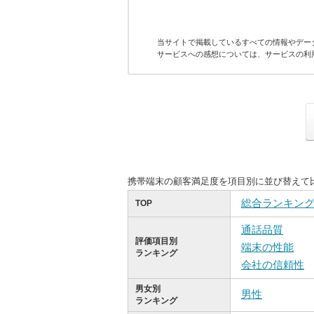
当サイトで掲載しているすべての情報やデー
サービスへの感想については、サービスの利
携帯端末の顧客満足度を項目別に並び替えて
総合ランキン
TOP
通話品質
評価項目別
端末の性能
ランキング
会社の信頼性
男女別
男性
ランキング