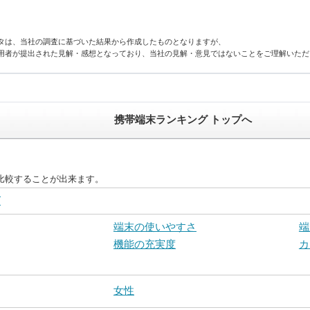
タは、当社の調査に基づいた結果から作成したものとなりますが、
用者が提出された見解・感想となっており、当社の見解・意見ではないことをご理解いただ
携帯端末ランキング トップへ
比較することが出来ます。
グ
端末の使いやすさ
端
機能の充実度
カ
女性