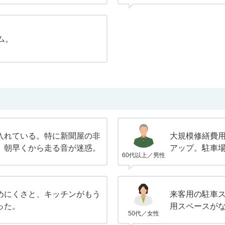
ム。
入れている。特に新聞屋の非
大規模修繕費用
。朝早くから走る音が迷惑。
アップ。駐車
60代以上／男性
めにくさと、キッチンがもう
来客用の駐車
った。
用スペースが
50代／女性