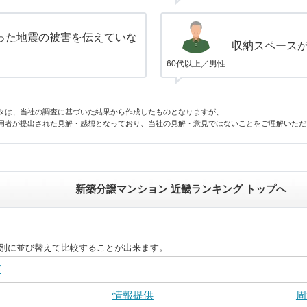
った地震の被害を伝えていな
収納スペース
60代以上／男性
タは、当社の調査に基づいた結果から作成したものとなりますが、
用者が提出された見解・感想となっており、当社の見解・意見ではないことをご理解いただ
新築分譲マンション 近畿ランキング トップへ
目別に並び替えて比較することが出来ます。
グ
情報提供
周