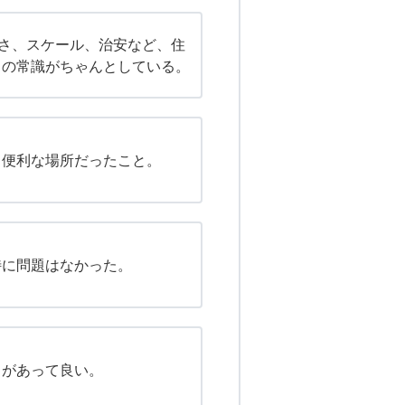
きさ、スケール、治安など、住
々の常識がちゃんとしている。
る便利な場所だったこと。
特に問題はなかった。
りがあって良い。