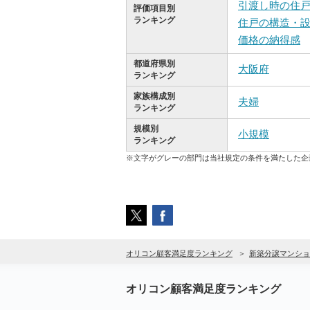
引渡し時の住
評価項目別
ランキング
住戸の構造・
価格の納得感
都道府県別
大阪府
ランキング
家族構成別
夫婦
ランキング
規模別
小規模
ランキング
※文字がグレーの部門は当社規定の条件を満たした企
オリコン顧客満足度ランキング
新築分譲マンショ
オリコン顧客満足度ランキング