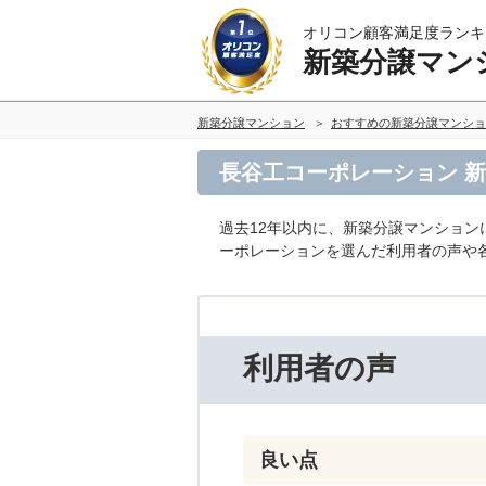
オリコン顧客満足度ランキ
新築分譲マン
新築分譲マンション
おすすめの新築分譲マンショ
長谷工コーポレーション 
過去12年以内に、新築分譲マンション
ーポレーションを選んだ利用者の声や
利用者の声
良い点