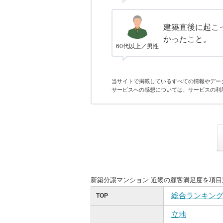
建築直後に起こ
かったこと。
60代以上／男性
当サイトで掲載しているすべての情報やデー
サービスへの感想については、サービスの利
新築分譲マンション 近畿の顧客満足度を項
総合ランキン
TOP
立地