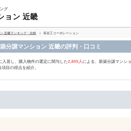
ング
ション 近畿
ン 近畿ランキング・比較
長谷工コーポレーション
新築分譲マンション 近畿の評判・口コミ
に入居し、購入物件の選定に関与した
2,805人
による、新築分譲マンショ
各項目の得点を紹介。