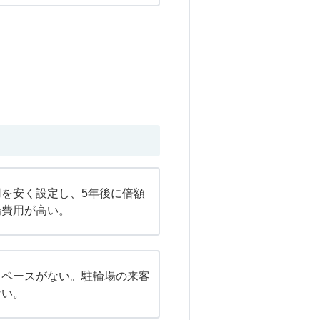
を安く設定し、5年後に倍額
場費用が高い。
スペースがない。駐輪場の来客
ない。