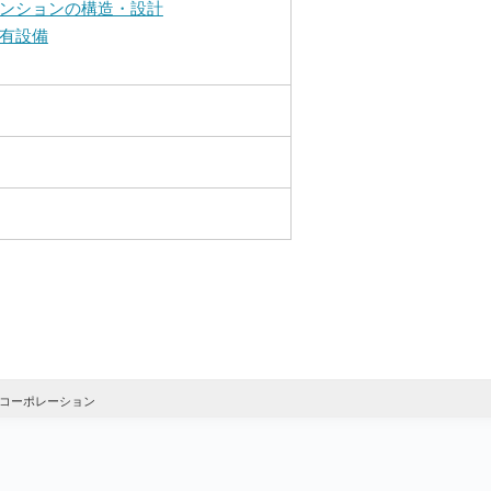
ンションの構造・設計
有設備
コーポレーション