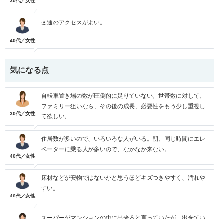
30代／女性
交通のアクセスがよい。
40代／女性
気になる点
自転車置き場の数が圧倒的に足りていない。世帯数に対して、
ファミリー狙いなら、その後の成長、必要性をもう少し重視し
30代／女性
て欲しい。
住居数が多いので、いろいろな人がいる。朝、同じ時間にエレ
ベーターに乗る人が多いので、なかなか来ない。
40代／女性
床材などが安物ではないかと思うほどキズつきやすく、汚れや
すい。
40代／女性
スーパーがマンションの中に出来ると言っていたが、出来てい