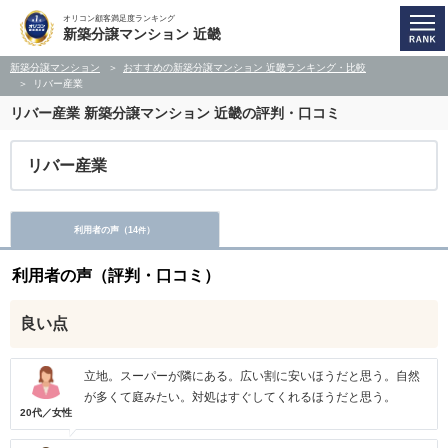
オリコン顧客満足度ランキング
新築分譲マンション 近畿
新築分譲マンション
おすすめの新築分譲マンション 近畿ランキング・比較
リバー産業
リバー産業
新築分譲マンション 近畿の評判・口コミ
リバー産業
利用者の声（
14
）
件
利用者の声（評判・口コミ）
良い点
立地。スーパーが隣にある。広い割に安いほうだと思う。自然
が多くて庭みたい。対処はすぐしてくれるほうだと思う。
20代／女性