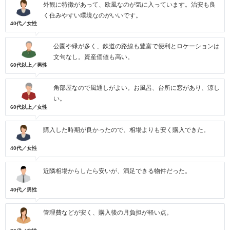
外観に特徴があって、欧風なのが気に入っています。治安も良
く住みやすい環境なのがいいです。
40代／女性
公園や緑が多く、鉄道の路線も豊富で便利とロケーションは
文句なし。資産価値も高い。
60代以上／男性
角部屋なので風通しがよい。お風呂、台所に窓があり、涼し
い。
60代以上／女性
購入した時期が良かったので、相場よりも安く購入できた。
40代／女性
近隣相場からしたら安いが、満足できる物件だった。
40代／男性
管理費などが安く、購入後の月負担が軽い点。