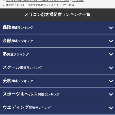
おすすめの建売住宅 ビルダー 北関東ランキング・比較
2024年版
建売住宅 ビルダー 北関東の栃木県ランキング・口コミ情報
オリコン顧客満足度
ランキング一覧
保険
関連ランキング
金融
関連ランキング
塾
関連ランキング
スクール
関連ランキング
美容
関連ランキング
スポーツ＆ヘルス
関連ランキング
ウエディング
関連ランキング