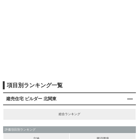
項目別ランキング一覧
建売住宅 ビルダー 北関東
総合ランキング
評価項目別ランキング
立地
周辺環境