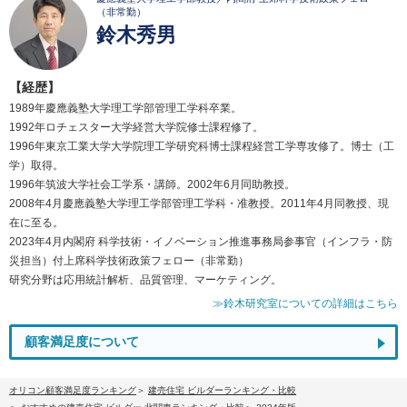
（非常勤）
鈴木秀男
【経歴】
1989年慶應義塾大学理工学部管理工学科卒業。
1992年ロチェスター大学経営大学院修士課程修了。
1996年東京工業大学大学院理工学研究科博士課程経営工学専攻修了。博士（工
学）取得。
1996年筑波大学社会工学系・講師。2002年6月同助教授。
2008年4月慶應義塾大学理工学部管理工学科・准教授。2011年4月同教授、現
在に至る。
2023年4月内閣府 科学技術・イノベーション推進事務局参事官（インフラ・防
災担当）付上席科学技術政策フェロー（非常勤）
研究分野は応用統計解析、品質管理、マーケティング。
≫鈴木研究室についての詳細はこちら
顧客満足度について
オリコン顧客満足度ランキング
建売住宅 ビルダーランキング・比較