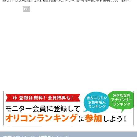
※文字がグレーの部門は当社規定の条件を満たした企業が2社未満のため発表しておりません。
PR