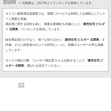
ー 北関東は、2017年よりランキングを発表しています。
オリコン顧客満足度調査では、実際にサービスを利用した
1,343
人にアンケ
ート調査を実施。
満足度に関する回答を基に、調査企業
18
社を対象にした「
建売住宅 ビルダ
ー 北関東
」ランキングを発表しています。
総合満足度だけでなく、様々な切り口から「
建売住宅 ビルダー 北関東
」を
評価。さらに回答者の口コミや評判といった、実際のユーザーの声も掲載
しています。
サービス検討の際、“ユーザー満足度”からも比較することで「
建売住宅 ビ
ルダー 北関東
」選びにお役立てください。
PR