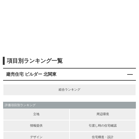
項目別ランキング一覧
建売住宅 ビルダー 北関東
総合ランキング
評価項目別ランキング
立地
周辺環境
情報提供
引渡し時の住宅確認
デザイン
住宅構造・設計