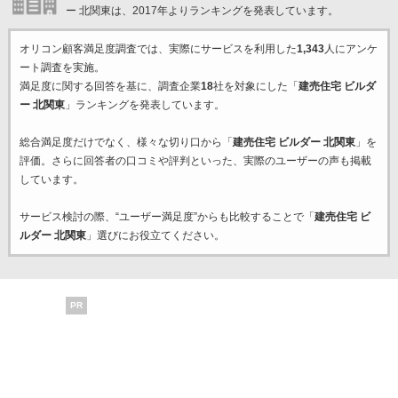
ー 北関東は、2017年よりランキングを発表しています。
オリコン顧客満足度調査では、実際にサービスを利用した
1,343
人にアンケ
ート調査を実施。
満足度に関する回答を基に、調査企業
18
社を対象にした「
建売住宅 ビルダ
ー 北関東
」ランキングを発表しています。
総合満足度だけでなく、様々な切り口から「
建売住宅 ビルダー 北関東
」を
評価。さらに回答者の口コミや評判といった、実際のユーザーの声も掲載
しています。
サービス検討の際、“ユーザー満足度”からも比較することで「
建売住宅 ビ
ルダー 北関東
」選びにお役立てください。
PR