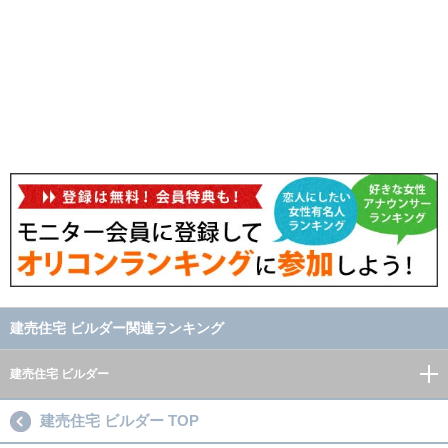
建売住宅 ビルダー関連ランキング
建売住宅 ビルダー
建売住宅 ビルダー TOP