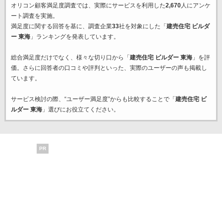
オリコン顧客満足度調査では、実際にサービスを利用した
2,670
人にアンケ
ート調査を実施。
満足度に関する回答を基に、調査企業
33
社を対象にした「
建売住宅 ビルダ
ー 東海
」ランキングを発表しています。
総合満足度だけでなく、様々な切り口から「
建売住宅 ビルダー 東海
」を評
価。さらに回答者の口コミや評判といった、実際のユーザーの声も掲載し
ています。
サービス検討の際、“ユーザー満足度”からも比較することで「
建売住宅 ビ
ルダー 東海
」選びにお役立てください。
PR