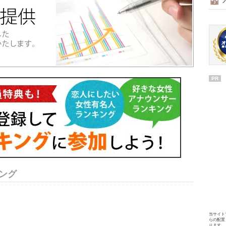
PR
ング
当サイト
らの配置
ります。