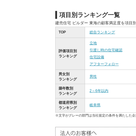
項目別ランキング一覧
建売住宅 ビルダー 東海の顧客満足度を項目
TOP
総合ランキング
立地
引渡し時の住宅確認
評価項目別
ランキング
住宅設備
アフターフォロー
男女別
男性
ランキング
築年数別
2～6年以内
ランキング
都道府県別
岐阜県
ランキング
※文字がグレーの部門は当社規定の条件を満たした企