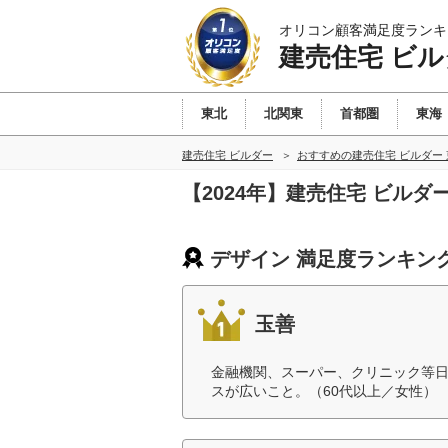
オリコン顧客満足度ランキ
建売住宅 ビル
東北
北関東
首都圏
東海
建売住宅 ビルダー
おすすめの建売住宅 ビルダー
【2024年】建売住宅 ビル
デザイン 満足度ランキン
玉善
金融機関、スーパー、クリニック等
スが広いこと。（60代以上／女性）