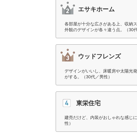
エサキホーム
各部屋が十分な広さがある上、収納
外観のデザインが各々違う点。（30
ウッドフレンズ
デザインがいいし、床暖房や太陽光
がする。（30代／男性）
東栄住宅
建売だけど、内装がおしゃれな感じに
性）