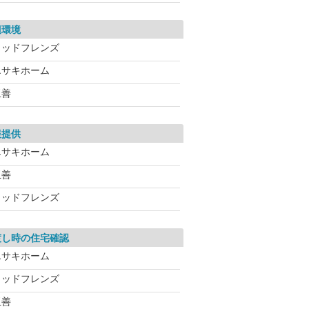
辺環境
ウッドフレンズ
エサキホーム
玉善
報提供
エサキホーム
玉善
ウッドフレンズ
渡し時の住宅確認
エサキホーム
ウッドフレンズ
玉善