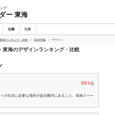
ング
ダー 東海
近畿
九州
 東海ランキング・比較
2024年版
デザイン
ダー 東海のデザインランキング・比較
グ
69
.9
点
日々の生活に必要な場所が徒歩圏内にあること。収納スペー