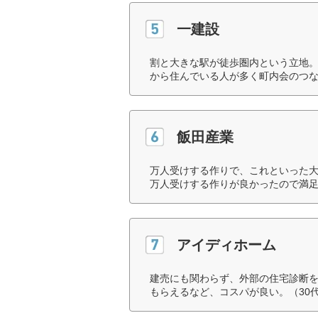
一建設
割と大きな駅が徒歩圏内という立地
から住んでいる人が多く町内会のつな
飯田産業
万人受けする作りで、これといった
万人受けする作りが良かったので満足
アイディホーム
建売にも関わらず、外部の住宅診断
もらえるなど、コスパが良い。（30