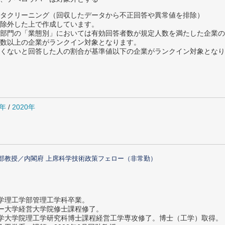
タクリーニング（回収したデータから不正回答や異常値を排除）
除外した上で作成しています。
部門の「業態別」においては有効回答者数が規定人数を満たした企業の
数以上の企業がランクイン対象となります。
めたくないと回答した人の割合が基準値以下の企業がランクイン対象とな
1年
/
2020年
部教授／内閣府 上席科学技術政策フェロー（非常勤）
大学理工学部管理工学科卒業。
ター大学経営大学院修士課程修了。
大学大学院理工学研究科博士課程経営工学専攻修了。博士（工学）取得。