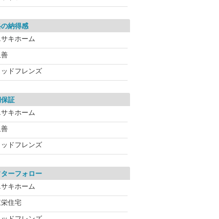
格の納得感
エサキホーム
玉善
ウッドフレンズ
期保証
エサキホーム
玉善
ウッドフレンズ
フターフォロー
エサキホーム
東栄住宅
ウッドフレンズ