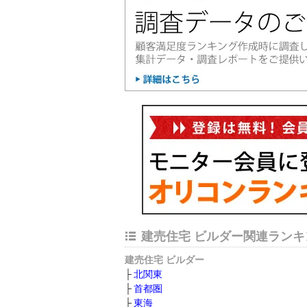
建売住宅 ビルダー関連ランキ
建売住宅 ビルダー
北関東
首都圏
東海