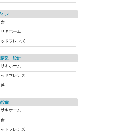
ザイン
玉善
エサキホーム
ウッドフレンズ
宅構造・設計
エサキホーム
ウッドフレンズ
玉善
宅設備
エサキホーム
玉善
ウッドフレンズ