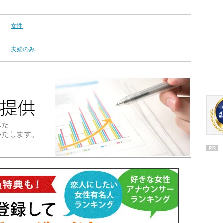
女性
夫婦のみ
PR