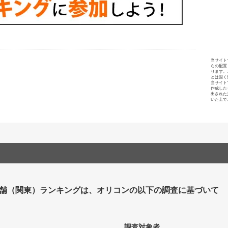
当サイト
らの配置
ります。
とは固く
当サイト
作成した
出された
いた上で
舗（関東）ランキングは、オリコンの以下の調査に基づいて
調査対象者