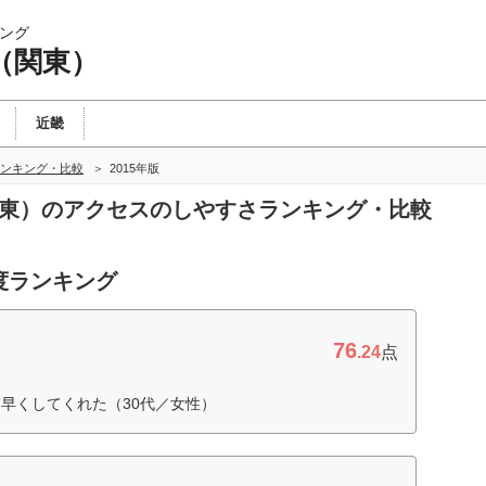
ング
（関東）
近畿
ンキング・比較
2015年版
関東）のアクセスのしやすさランキング・比較
度ランキング
76
.24
点
早くしてくれた（30代／女性）