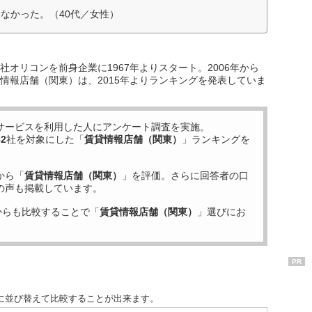
なかった。（40代／女性）
オリコンを前身企業に1967年よりスタート。2006年から
情報店舗（関東）は、2015年よりランキングを発表していま
サービスを利用した
人にアンケート調査を実施。
32
社を対象にした「
賃貸情報店舗（関東）
」ランキングを
から「
賃貸情報店舗（関東）
」を評価。さらに回答者の口
の声も掲載しています。
からも比較することで「
賃貸情報店舗（関東）
」選びにお
PR
に並び替えて比較することが出来ます。