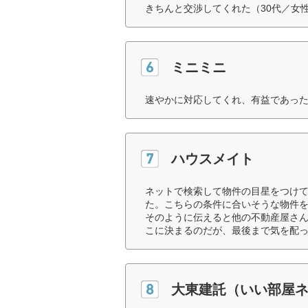
きちんと交渉してくれた（30代／女
ミニミニ
速やかに対応してくれ、有益であった
ハウスメイト
ネットで検索して物件の目星をつけ
た。こちらの条件に合いそうな物件
そのように伝えると他の不動産屋さ
こに決まるのだが、最後まで気を配っ
大東建託（いい部屋