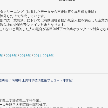
タクリーニング（回収したデータから不正回答や異常値を排除）
除外した上で作成しています。
部門の「業態別」においては有効回答者数が規定人数を満たした企業の
数以上の企業がランクイン対象となります。
薦めたくないと回答した人の割合が基準値以下の企業がランクイン対象とな
7年
/
2016年
/
2015年
/
2014-2015年
部教授／内閣府 上席科学技術政策フェロー（非常勤）
大学理工学部管理工学科卒業。
ター大学経営大学院修士課程修了。