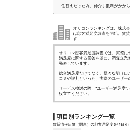
住替えだった為、仲介手数料がかから
オリコンランキングは、株式会社
は顧客満足度調査を開始。賃貸
す。
オリコン顧客満足度調査では、実際に
満足度に関する回答を基に、調査企業
発表しています。
総合満足度だけでなく、様々な切り口
コミや評判といった、実際のユーザー
サービス検討の際、“ユーザー満足度”
役立てください。
項目別ランキング一覧
賃貸情報店舗（関東）の顧客満足度を項目別