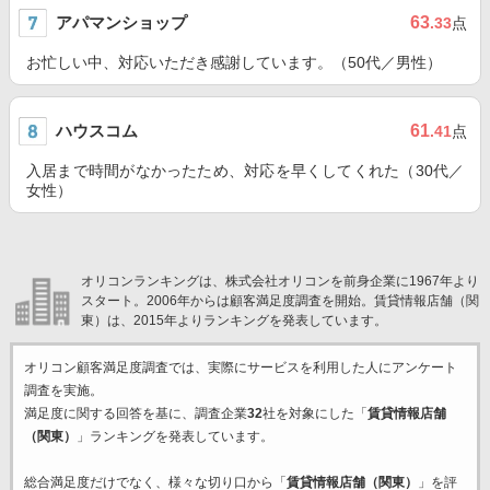
アパマンショップ
63
.33
点
お忙しい中、対応いただき感謝しています。（50代／男性）
ハウスコム
61
.41
点
入居まで時間がなかったため、対応を早くしてくれた（30代／
女性）
オリコンランキングは、株式会社オリコンを前身企業に1967年より
スタート。2006年からは顧客満足度調査を開始。賃貸情報店舗（関
東）は、2015年よりランキングを発表しています。
オリコン顧客満足度調査では、実際にサービスを利用した
人にアンケート
調査を実施。
満足度に関する回答を基に、調査企業
32
社を対象にした「
賃貸情報店舗
（関東）
」ランキングを発表しています。
総合満足度だけでなく、様々な切り口から「
賃貸情報店舗（関東）
」を評