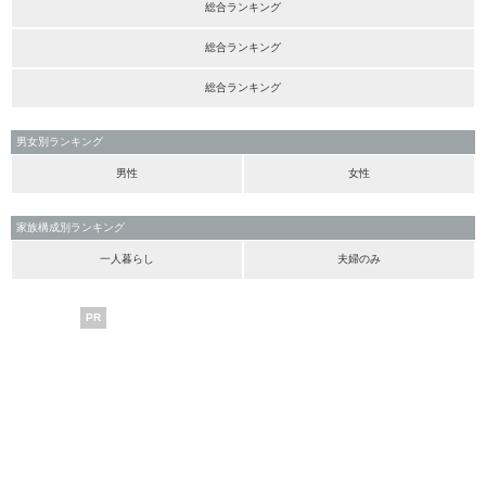
総合ランキング
総合ランキング
総合ランキング
男女別ランキング
男性
女性
家族構成別ランキング
一人暮らし
夫婦のみ
PR