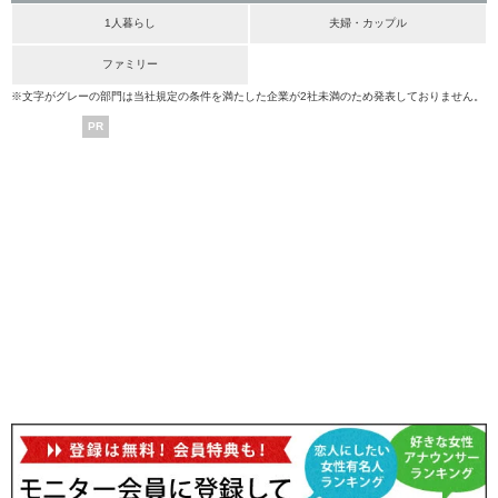
1人暮らし
夫婦・カップル
ファミリー
※文字がグレーの部門は当社規定の条件を満たした企業が2社未満のため発表しておりません。
PR