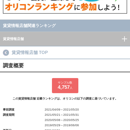
賃貸情報店舗関連ランキング
賃貸情報店舗
賃貸情報店舗 TOP
調査概要
サンプル数
4,757
人
この賃貸情報店舗 近畿ランキングは、オリコンの以下の調査に基づいています。
事前調査
2021/04/09～2021/05/20
調査期間
2021/05/21～2021/05/31
2020/05/08～2020/05/25
2019/05/29～2019/06/06