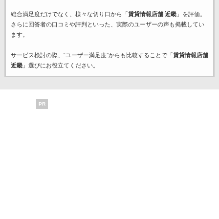
総合満足度だけでなく、様々な切り口から「
賃貸情報店舗 近畿
」を評価。
さらに回答者の口コミや評判といった、実際のユーザーの声も掲載してい
ます。
サービス検討の際、“ユーザー満足度”からも比較することで「
賃貸情報店舗
近畿
」選びにお役立てください。
PR