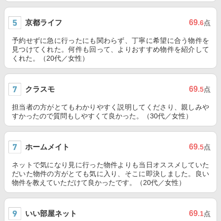
京都ライフ
69
.6
点
予約せずに急に行ったにも関わらず、丁寧に希望に合う物件を
見つけてくれた。何件も回って、よりおすすめ物件を紹介して
くれた。（20代／女性）
クラスモ
69
.5
点
担当者の方がとてもわかりやすく説明してくださり、親しみや
すかったので質問もしやすくて良かった。（30代／女性）
ホームメイト
69
.5
点
ネットで気になり見に行った物件よりも当日オススメしていた
だいた物件の方がとても気に入り、そこに即決しました。良い
物件を教えていただけて良かったです。（20代／女性）
いい部屋ネット
69
.1
点