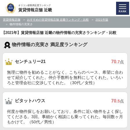
オリコン顧客満足度ランキング
賃貸情報店舗 近畿
賃貸情報店舗
おすすめの賃貸情報店舗 近畿ランキング・比較
2021年版
物件情報の充実さ
【2021年】賃貸情報店舗 近畿の物件情報の充実さランキング・比較
物件情報の充実さ 満足度ランキング
センチュリー21
70
.7
点
無理に物件を勧めることがなく、こちらのペース、希望に合わ
せて紹介してくれた。仲介手数料を無料にしてくれた。いろい
ろと管理会社に交渉してくれた。（30代／女性）
ピタットハウス
70
.5
点
何度か物件探しをお願いしており、条件に近い物件をよく探し
てくださる。3回。事細かく相談にも乗ってくれた。毎回数ヶ月
もかけて。（50代／男性）