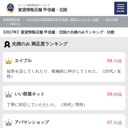
オリコン顧客満足度ランキング
賃貸情報店舗 甲信越・北陸
賃貸情報店舗
おすすめの賃貸情報店舗 甲信越・北陸ランキング・比較
2017年版
夫婦のみ
【2017年】賃貸情報店舗 甲信越・北陸の夫婦のみランキング・比較
夫婦のみ 満足度ランキング
エイブル
69
.72
点
短所を話してくれたり、積極的に仲介してくれた。（20代／女
性）
いい部屋ネット
68
.05
点
丁寧に対応していただいた。（30代／男性）
アパマンショップ
67
.31
点