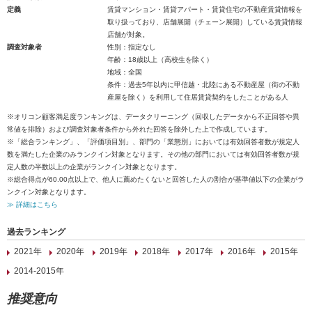
定義
賃貸マンション・賃貸アパート・賃貸住宅の不動産賃貸情報を
取り扱っており、店舗展開（チェーン展開）している賃貸情報
店舗が対象。
調査対象者
性別：指定なし
年齢：18歳以上（高校生を除く）
地域：全国
条件：過去5年以内に甲信越・北陸にある不動産屋（街の不動
産屋を除く）を利用して住居賃貸契約をしたことがある人
※オリコン顧客満足度ランキングは、データクリーニング（回収したデータから不正回答や異
常値を排除）および調査対象者条件から外れた回答を除外した上で作成しています。
※「総合ランキング」、「評価項目別」、部門の「業態別」においては有効回答者数が規定人
数を満たした企業のみランクイン対象となります。その他の部門においては有効回答者数が規
定人数の半数以上の企業がランクイン対象となります。
※総合得点が60.00点以上で、他人に薦めたくないと回答した人の割合が基準値以下の企業がラ
ンクイン対象となります。
≫ 詳細はこちら
過去ランキング
2021年
2020年
2019年
2018年
2017年
2016年
2015年
2014-2015年
推奨意向