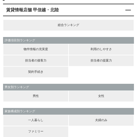
賃貸情報店舗 甲信越・北陸
総合ランキング
評価項目別ランキング
物件情報の充実度
利用のしやすさ
担当者の接客力
担当者の提案力
契約手続き
男女別ランキング
男性
女性
家族構成別ランキング
一人暮らし
夫婦のみ
ファミリー