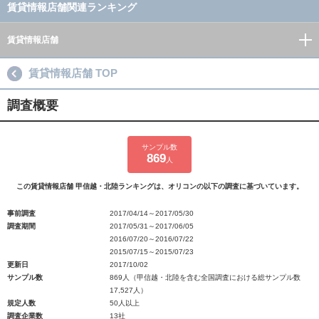
賃貸情報店舗関連ランキング
賃貸情報店舗
賃貸情報店舗 TOP
調査概要
サンプル数
869
人
この賃貸情報店舗 甲信越・北陸ランキングは、オリコンの以下の調査に基づいています。
事前調査
2017/04/14～2017/05/30
調査期間
2017/05/31～2017/06/05
2016/07/20～2016/07/22
2015/07/15～2015/07/23
更新日
2017/10/02
サンプル数
869人（甲信越・北陸を含む全国調査における総サンプル数
17,527人）
規定人数
50人以上
調査企業数
13社