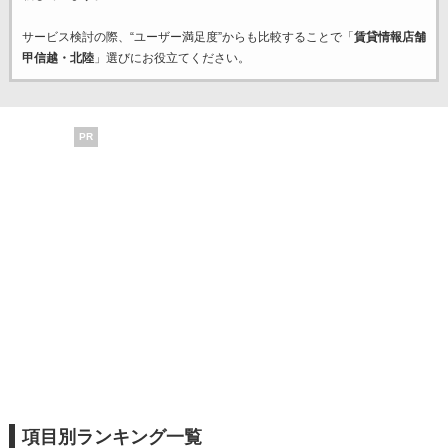
サービス検討の際、“ユーザー満足度”からも比較することで「
賃貸情報店舗
甲信越・北陸
」選びにお役立てください。
PR
項目別ランキング一覧