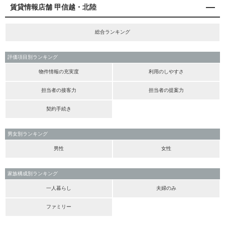
賃貸情報店舗 甲信越・北陸
総合ランキング
評価項目別ランキング
物件情報の充実度
利用のしやすさ
担当者の接客力
担当者の提案力
契約手続き
男女別ランキング
男性
女性
家族構成別ランキング
一人暮らし
夫婦のみ
ファミリー