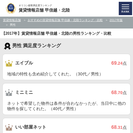
オリコン顧客満足度ランキング
賃貸情報店舗 甲信越・北陸
賃貸情報店舗
おすすめの賃貸情報店舗 甲信越・北陸ランキング・比較
2017年版
男性
【2017年】賃貸情報店舗 甲信越・北陸の男性ランキング・比較
男性 満足度ランキング
エイブル
69
.24
点
地域の特性も含め紹介してくれた。（30代／男性）
ミニミニ
68
.70
点
ネットで希望した物件は条件が合わなかったが、当日中に他の
物件を探してくれた。（40代／男性）
いい部屋ネット
68
.31
点