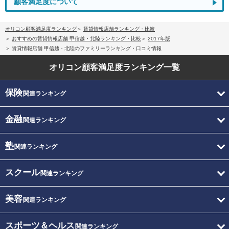
顧客満足度について
オリコン顧客満足度ランキング
賃貸情報店舗ランキング・比較
おすすめの賃貸情報店舗 甲信越・北陸ランキング・比較
2017年版
賃貸情報店舗 甲信越・北陸のファミリーランキング・口コミ情報
オリコン顧客満足度
ランキング一覧
保険
関連ランキング
金融
関連ランキング
塾
関連ランキング
スクール
関連ランキング
美容
関連ランキング
スポーツ＆ヘルス
関連ランキング