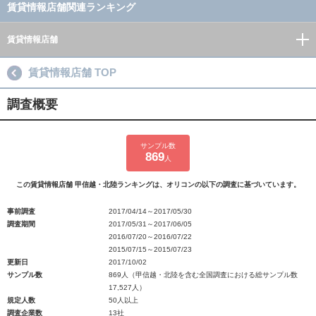
賃貸情報店舗関連ランキング
賃貸情報店舗
賃貸情報店舗 TOP
調査概要
サンプル数
869
人
この賃貸情報店舗 甲信越・北陸ランキングは、オリコンの以下の調査に基づいています。
事前調査
2017/04/14～2017/05/30
調査期間
2017/05/31～2017/06/05
2016/07/20～2016/07/22
2015/07/15～2015/07/23
更新日
2017/10/02
サンプル数
869人（甲信越・北陸を含む全国調査における総サンプル数
17,527人）
規定人数
50人以上
調査企業数
13社