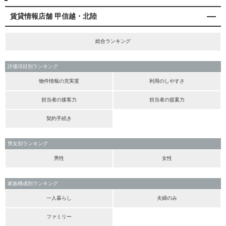
賃貸情報店舗 甲信越・北陸
総合ランキング
評価項目別ランキング
物件情報の充実度
利用のしやすさ
担当者の接客力
担当者の提案力
契約手続き
男女別ランキング
男性
女性
家族構成別ランキング
一人暮らし
夫婦のみ
ファミリー