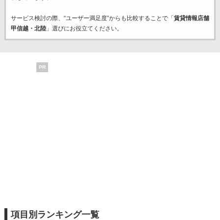
サービス検討の際、“ユーザー満足度”からも比較することで「
賃貸情報店舗
甲信越・北陸
」選びにお役立てください。
PR
項目別ランキング一覧