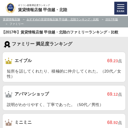
オリコン顧客満足度ランキング
賃貸情報店舗 甲信越・北陸
賃貸情報店舗
おすすめの賃貸情報店舗 甲信越・北陸ランキング・比較
2017年版
ファミリー
【2017年】賃貸情報店舗 甲信越・北陸のファミリーランキング・比較
ファミリー 満足度ランキング
エイブル
69
.23
点
短所を話してくれたり、積極的に仲介してくれた。（20代／女
性）
アパマンショップ
69
.12
点
説明がわかりやすく、丁寧であった。（50代／男性）
ミニミニ
68
.92
点