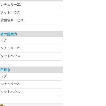
センチュリー21
ピタットハウス
賃貸住宅サービス
当者の提案力
ビッグ
センチュリー21
ピタットハウス
約手続き
ビッグ
センチュリー21
ピタットハウス