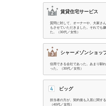
賃貸住宅サービス
質問に対して、オーナーや、大家さ
もさせていただきました。それでも
た。（30代／女性）
シャーメゾンショッ
信用できる会社であった。あまり馴
った。（30代／女性）
ビッグ
担当者の方が、契約後も入居に関す
（40代／女性）