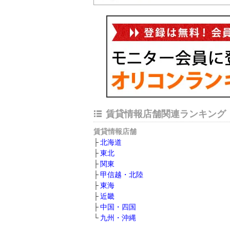
賃貸情報店舗関連ランキング
賃貸情報店舗
北海道
東北
関東
甲信越・北陸
東海
近畿
中国・四国
九州・沖縄