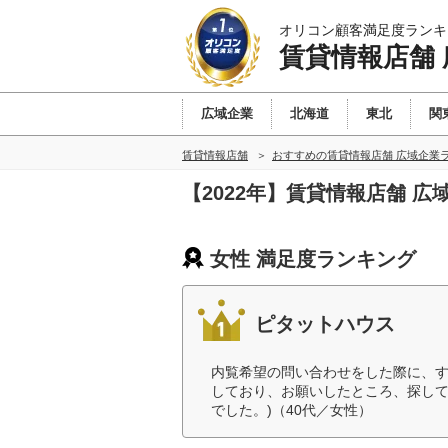
オリコン顧客満足度ランキ
賃貸情報店舗
広域企業
北海道
東北
関
賃貸情報店舗
おすすめの賃貸情報店舗 広域企業
【2022年】賃貸情報店舗 
女性 満足度ランキング
ピタットハウス
内覧希望の問い合わせをした際に、
しており、お願いしたところ、探して
でした。)（40代／女性）