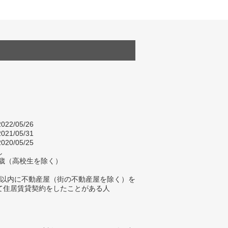
022/05/26
021/05/31
020/05/25
し
84歳（高校生を除く）
年以内に不動産屋（街の不動産屋を除く）を
て住居賃貸契約をしたことがある人