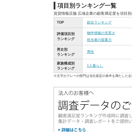
項目別ランキング一覧
賃貸情報店舗 広域企業の顧客満足度を項目
TOP
総合ランキング
物件情報の充実さ
評価項目別
ランキング
担当者の提案力
男女別
男性
ランキング
家族構成別
1人暮らし
ランキング
※文字がグレーの部門は当社規定の条件を満たした企