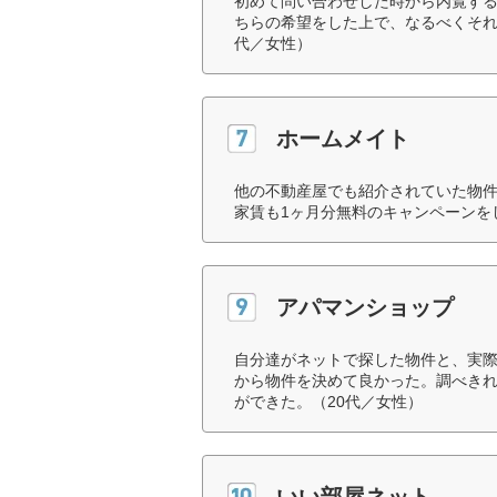
初めて問い合わせした時から内覧す
ちらの希望をした上で、なるべくそれ
代／女性）
ホームメイト
他の不動産屋でも紹介されていた物
家賃も1ヶ月分無料のキャンペーンを
アパマンショップ
自分達がネットで探した物件と、実
から物件を決めて良かった。調べき
ができた。（20代／女性）
いい部屋ネット