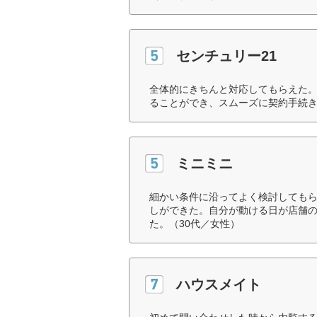
センチュリー21
全体的にきちんと対応してもらえた
ることができ、スムーズに契約手続き
ミニミニ
細かい条件に沿ってよく検討しても
しができた。自分が動ける日が店舗
た。（30代／女性）
ハウスメイト