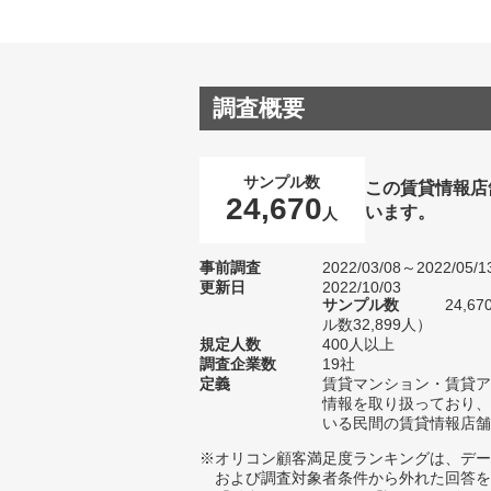
調査概要
サンプル数
この賃貸情報店
24,670
います。
人
事前調査
2022/03/08～2022/05/1
更新日
2022/10/03
サンプル数
24,
ル数32,899人）
規定人数
400人以上
調査企業数
19社
定義
賃貸マンション・賃貸ア
情報を取り扱っており、
いる民間の賃貸情報店舗
※オリコン顧客満足度ランキングは、デー
および調査対象者条件から外れた回答を