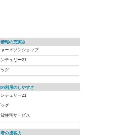
件情報の充実さ
シャーメゾンショップ
センチュリー21
ビッグ
舗の利用のしやすさ
センチュリー21
ビッグ
賃貸住宅サービス
当者の接客力