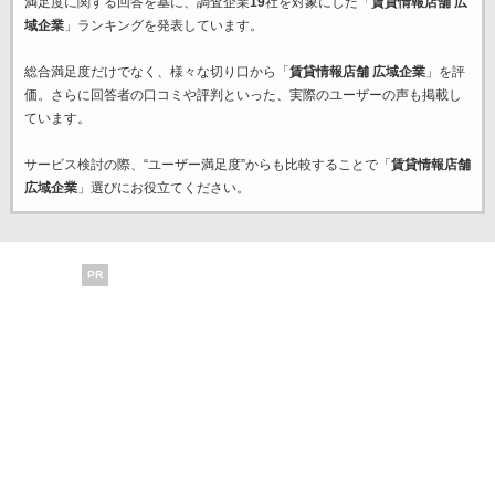
満足度に関する回答を基に、調査企業
19
社を対象にした「
賃貸情報店舗 広
域企業
」ランキングを発表しています。
総合満足度だけでなく、様々な切り口から「
賃貸情報店舗 広域企業
」を評
価。さらに回答者の口コミや評判といった、実際のユーザーの声も掲載し
ています。
サービス検討の際、“ユーザー満足度”からも比較することで「
賃貸情報店舗
広域企業
」選びにお役立てください。
PR