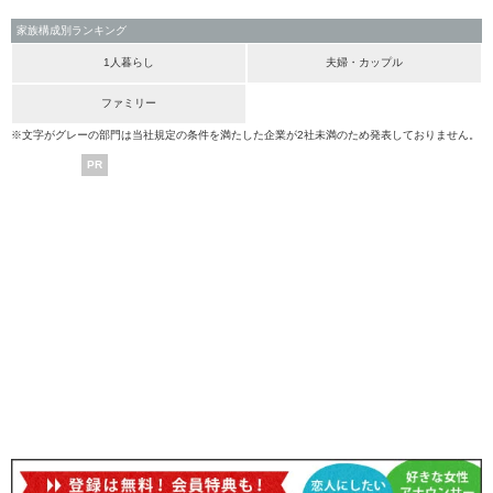
家族構成別ランキング
1人暮らし
夫婦・カップル
ファミリー
※文字がグレーの部門は当社規定の条件を満たした企業が2社未満のため発表しておりません。
PR