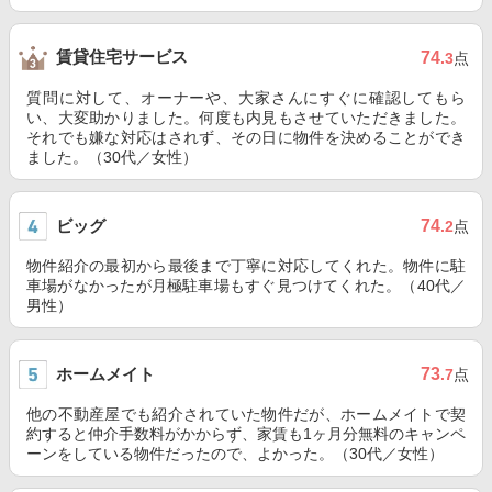
賃貸住宅サービス
74
.3
点
質問に対して、オーナーや、大家さんにすぐに確認してもら
い、大変助かりました。何度も内見もさせていただきました。
それでも嫌な対応はされず、その日に物件を決めることができ
ました。（30代／女性）
ビッグ
74
.2
点
物件紹介の最初から最後まで丁寧に対応してくれた。物件に駐
車場がなかったが月極駐車場もすぐ見つけてくれた。（40代／
男性）
ホームメイト
73
.7
点
他の不動産屋でも紹介されていた物件だが、ホームメイトで契
約すると仲介手数料がかからず、家賃も1ヶ月分無料のキャンペ
ーンをしている物件だったので、よかった。（30代／女性）