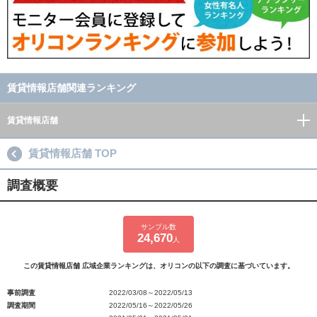
賃貸情報店舗関連ランキング
賃貸情報店舗
賃貸情報店舗 TOP
調査概要
サンプル数
24,670
人
この賃貸情報店舗 広域企業ランキングは、オリコンの以下の調査に基づいています。
事前調査
2022/03/08～2022/05/13
調査期間
2022/05/16～2022/05/26