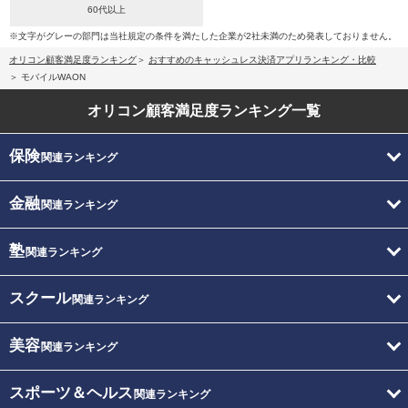
60代以上
※文字がグレーの部門は当社規定の条件を満たした企業が2社未満のため発表しておりません。
オリコン顧客満足度ランキング
おすすめのキャッシュレス決済アプリランキング・比較
モバイルWAON
オリコン顧客満足度
ランキング一覧
保険
関連ランキング
金融
関連ランキング
塾
関連ランキング
スクール
関連ランキング
美容
関連ランキング
スポーツ＆ヘルス
関連ランキング