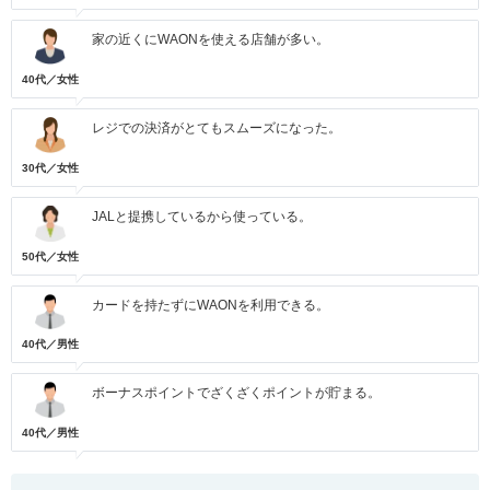
家の近くにWAONを使える店舗が多い。
40代／女性
レジでの決済がとてもスムーズになった。
30代／女性
JALと提携しているから使っている。
50代／女性
カードを持たずにWAONを利用できる。
40代／男性
ボーナスポイントでざくざくポイントが貯まる。
40代／男性