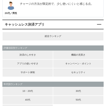
チャージの方法が限定的で、少し使いにくいと感じる点。
20代／男性
キャッシュレス決済アプリ
総合ランキング
評価項目別ランキング
決済のしやすさ
機能の充実さ
アプリの使いやすさ
キャンペーン・ポイント
サポート体制
セキュリティ
年代別ランキング
10・20代
30代
40代
50代