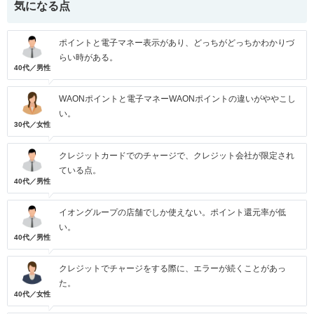
気になる点
ポイントと電子マネー表示があり、どっちがどっちかわかりづ
らい時がある。
40代／男性
WAONポイントと電子マネーWAONポイントの違いがややこし
い。
30代／女性
クレジットカードでのチャージで、クレジット会社が限定され
ている点。
40代／男性
イオングループの店舗でしか使えない。ポイント還元率が低
い。
40代／男性
クレジットでチャージをする際に、エラーが続くことがあっ
た。
40代／女性