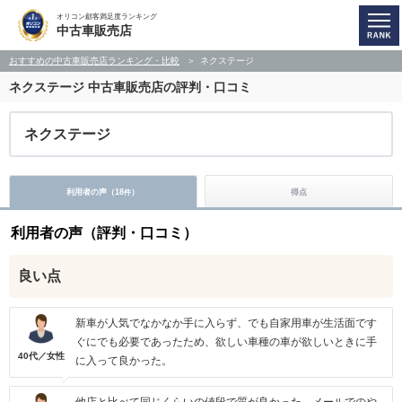
オリコン顧客満足度ランキング
中古車販売店
おすすめの中古車販売店ランキング・比較
ネクステージ
ネクステージ
中古車販売店の評判・口コミ
ネクステージ
利用者の声（
18
）
得点
件
利用者の声（評判・口コミ）
良い点
新車が人気でなかなか手に入らず、でも自家用車が生活面です
ぐにでも必要であったため、欲しい車種の車が欲しいときに手
40代／女性
に入って良かった。