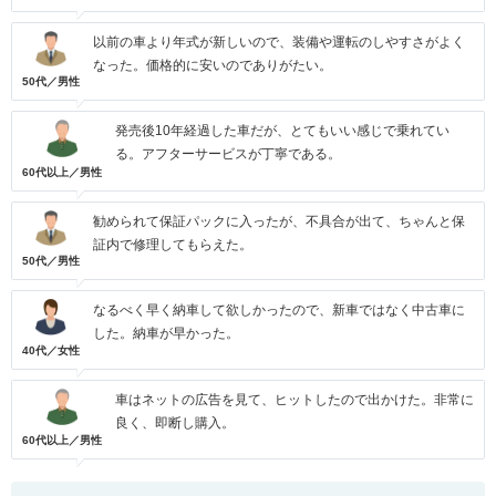
以前の車より年式が新しいので、装備や運転のしやすさがよく
なった。価格的に安いのでありがたい。
50代／男性
発売後10年経過した車だが、とてもいい感じで乗れてい
る。アフターサービスが丁寧である。
60代以上／男性
勧められて保証パックに入ったが、不具合が出て、ちゃんと保
証内で修理してもらえた。
50代／男性
なるべく早く納車して欲しかったので、新車ではなく中古車に
した。納車が早かった。
40代／女性
車はネットの広告を見て、ヒットしたので出かけた。非常に
良く、即断し購入。
60代以上／男性