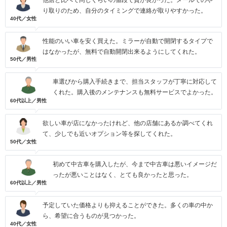
他店と比べて同じくらいの値段で質が良かった。メールでのや
り取りのため、自分のタイミングで連絡が取りやすかった。
40代／女性
性能のいい車を安く買えた。ミラーが自動で開閉するタイプで
はなかったが、無料で自動開閉出来るようにしてくれた。
50代／男性
車選びから購入手続きまで、担当スタッフが丁寧に対応して
くれた。購入後のメンテナンスも無料サービスでよかった。
60代以上／男性
欲しい車が店になかったけれど、他の店舗にあるか調べてくれ
て、少しでも近いオプション等を探してくれた。
50代／女性
初めて中古車を購入したが、今まで中古車は悪いイメージだ
ったが悪いことはなく、とても良かったと思った。
60代以上／男性
予定していた価格よりも抑えることができた。多くの車の中か
ら、希望に合うものが見つかった。
40代／女性