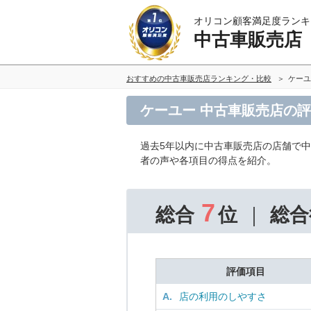
オリコン顧客満足度ランキ
中古車販売店
おすすめの中古車販売店ランキング・比較
ケーユ
ケーユー 中古車販売店の
過去5年以内に中古車販売店の店舗で
者の声や各項目の得点を紹介。
7
総合
位
総合
評価項目
A.
店の利用のしやすさ