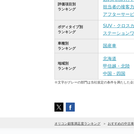
評価項目別
担当者の接客
ランキング
アフターサー
SUV・クロス
ボディタイプ別
ランキング
ステーション
車種別
国産車
ランキング
北海道
地域別
甲信越・北陸
ランキング
中国・四国
※文字がグレーの部門は当社規定の条件を満たした企
オリコン顧客満足度ランキング
おすすめの中古車