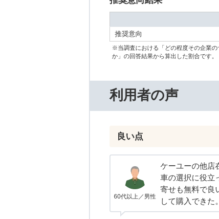
推奨意向結果
推奨意向
※当調査における「どの程度その企業の
か」の回答結果から算出した割合です。
利用者の声
良い点
ケーユーの他店
車の選択に役立
寄せも無料で良
60代以上／男性
して購入できた