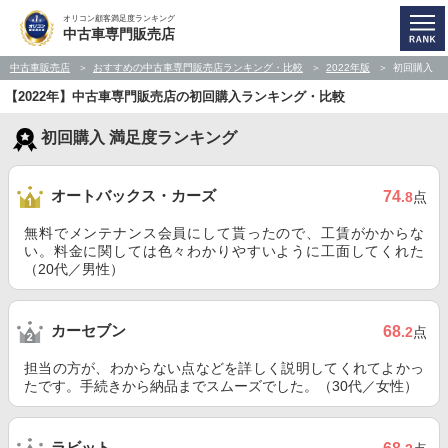
オリコン顧客満足度ランキング
中古車専門販売店
中古車販売店
おすすめの中古車専門販売店ランキング・比較
2022年版
初回購入
【2022年】中古車専門販売店の初回購入ランキング・比較
初回購入 満足度ランキング
オートバックス・カーズ
74
.8
点
無料でメンテナンス会員にして貰ったので、工賃がかからな
い。料金に関しては色々わかりやすいように工面してくれた
（20代／男性）
カーセブン
68
.2
点
担当の方が、わからない点などを詳しく説明してくれてよかっ
たです。手続きから納品までスムーズでした。（30代／女性）
ラビット