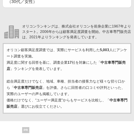
（30代／女性）
オリコンランキングは、株式会社オリコンを前身企業に1967年より
スタート。2006年からは顧客満足度調査を開始。中古車専門販売店
は、2021年よりランキングを発表しています。
オリコン顧客満足度調査では、実際にサービスを利用した
5,003
人にアンケ
ート調査を実施。
満足度に関する回答を基に、調査企業
17
社を対象にした「
中古車専門販売
店
」ランキングを発表しています。
総合満足度だけでなく、地域、車種、担当者の接客力など様々な切り口か
ら「
中古車専門販売店
」を評価。さらに回答者の口コミや評判といった、
実際のユーザーの声も掲載しています。
価格だけでなく、“ユーザー満足度”からもサービスを比較し、「
中古車専門
販売店
」選びにお役立てください。
PR