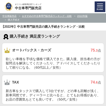
オリコン顧客満足度ランキング
中古車専門販売店
中古車販売店
おすすめの中古車専門販売店ランキング・比較
2022年版
購入手続き
【2022年】中古車専門販売店の購入手続きランキング・比較
購入手続き 満足度ランキング
オートバックス・カーズ
75
.3
点
欲しい車種を手頃な価格で購入できた。購入後、担当者の方が
疑問点を解決してくださったり、アドバイスしてくださったり
して頼りになる。（60代以上／女性）
74
TAX
.6
点
新古車をタックスで購入して3台ですが、どの車も距離が浅く、
新車同然です。ディーラーと比べると、とてもお得感があり、
お店の雰囲気もとても良いです。（50代／女性）