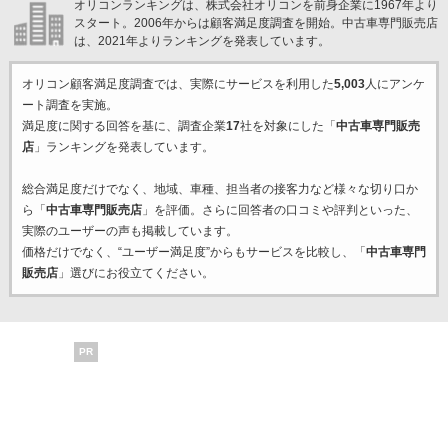
オリコンランキングは、株式会社オリコンを前身企業に1967年より
スタート。2006年からは顧客満足度調査を開始。中古車専門販売店
は、2021年よりランキングを発表しています。
オリコン顧客満足度調査では、実際にサービスを利用した
5,003
人にアンケ
ート調査を実施。
満足度に関する回答を基に、調査企業
17
社を対象にした「
中古車専門販売
店
」ランキングを発表しています。
総合満足度だけでなく、地域、車種、担当者の接客力など様々な切り口か
ら「
中古車専門販売店
」を評価。さらに回答者の口コミや評判といった、
実際のユーザーの声も掲載しています。
価格だけでなく、“ユーザー満足度”からもサービスを比較し、「
中古車専門
販売店
」選びにお役立てください。
PR