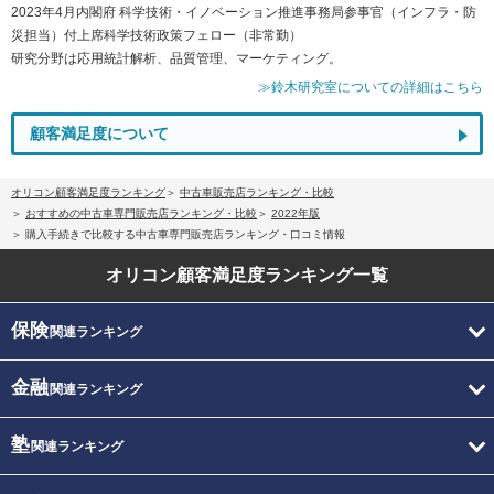
2023年4月内閣府 科学技術・イノベーション推進事務局参事官（インフラ・防
災担当）付上席科学技術政策フェロー（非常勤）
研究分野は応用統計解析、品質管理、マーケティング。
≫鈴木研究室についての詳細はこちら
顧客満足度について
オリコン顧客満足度ランキング
中古車販売店ランキング・比較
おすすめの中古車専門販売店ランキング・比較
2022年版
購入手続きで比較する中古車専門販売店ランキング・口コミ情報
オリコン顧客満足度
ランキング一覧
保険
関連ランキング
金融
関連ランキング
塾
関連ランキング