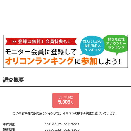
調査概要
サンプル数
5,003
人
この中古車専門販売店ランキングは、オリコンの以下の調査に基づいています。
事前調査
2021/09/27～2021/10/21
調査期間
2021/10/22～2021/11/10