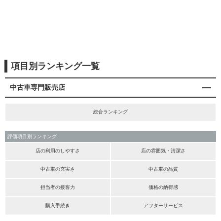
項目別ランキング一覧
中古車専門販売店
総合ランキング
評価項目別ランキング
店の利用のしやすさ
店の雰囲気・清潔さ
中古車の充実さ
中古車の品質
担当者の接客力
価格の納得感
購入手続き
アフターサービス