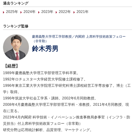
過去ランキング
2025年
2024年
2023年
2022年
2021年
ランキング監修
慶應義塾大学理工学部教授／内閣府 上席科学技術政策フェロー
（非常勤）
鈴木秀男
【経歴】
1989年慶應義塾大学理工学部管理工学科卒業。
1992年ロチェスター大学経営大学院修士課程修了。
1996年東京工業大学大学院理工学研究科博士課程経営工学専攻修了。博士（工
学）取得。
1996年筑波大学社会工学系・講師。2002年6月同助教授。
2008年4月慶應義塾大学理工学部管理工学科・准教授。2011年4月同教授、現
在に至る。
2023年4月内閣府 科学技術・イノベーション推進事務局参事官（インフラ・防
災担当）付上席科学技術政策フェロー（非常勤）
研究分野は応用統計解析、品質管理、マーケティング。