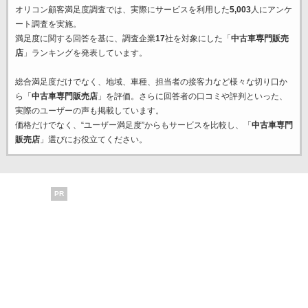
オリコン顧客満足度調査では、実際にサービスを利用した
5,003
人にアンケ
ート調査を実施。
満足度に関する回答を基に、調査企業
17
社を対象にした「
中古車専門販売
店
」ランキングを発表しています。
総合満足度だけでなく、地域、車種、担当者の接客力など様々な切り口か
ら「
中古車専門販売店
」を評価。さらに回答者の口コミや評判といった、
実際のユーザーの声も掲載しています。
価格だけでなく、“ユーザー満足度”からもサービスを比較し、「
中古車専門
販売店
」選びにお役立てください。
PR