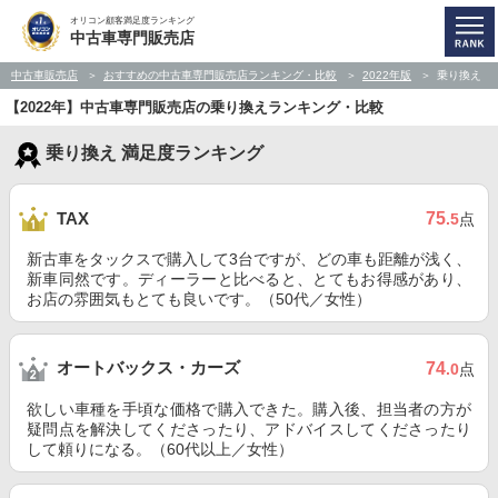
オリコン顧客満足度ランキング
中古車専門販売店
中古車販売店
おすすめの中古車専門販売店ランキング・比較
2022年版
乗り換え
【2022年】中古車専門販売店の乗り換えランキング・比較
乗り換え 満足度ランキング
75
TAX
.5
点
新古車をタックスで購入して3台ですが、どの車も距離が浅く、
新車同然です。ディーラーと比べると、とてもお得感があり、
お店の雰囲気もとても良いです。（50代／女性）
オートバックス・カーズ
74
.0
点
欲しい車種を手頃な価格で購入できた。購入後、担当者の方が
疑問点を解決してくださったり、アドバイスしてくださったり
して頼りになる。（60代以上／女性）