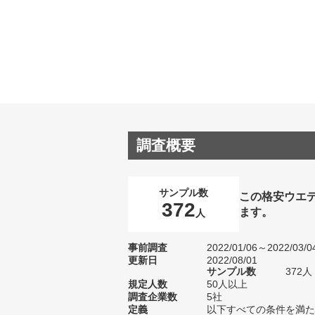
調査概要
サンプル数
この格安ウエ
372
ます。
人
事前調査
2022/01/06～2022/03/0
更新日
2022/08/01
サンプル数
372
規定人数
50人以上
調査企業数
5社
定義
以下すべての条件を満た