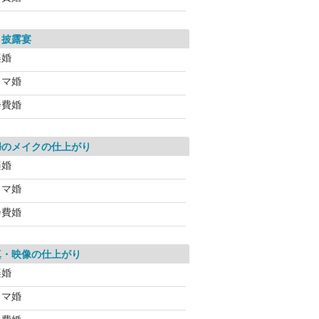
・披露宴
楽婚
スマ婚
会費婚
婦のメイクの仕上がり
楽婚
スマ婚
会費婚
真・映像の仕上がり
楽婚
スマ婚