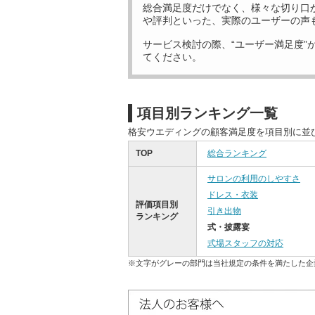
総合満足度だけでなく、様々な切り口
や評判といった、実際のユーザーの声
サービス検討の際、“ユーザー満足度”
てください。
項目別ランキング一覧
格安ウエディングの顧客満足度を項目別に並
TOP
総合ランキング
サロンの利用のしやすさ
ドレス・衣装
評価項目別
引き出物
ランキング
式・披露宴
式場スタッフの対応
※文字がグレーの部門は当社規定の条件を満たした企