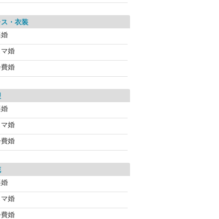
レス・衣装
楽婚
スマ婚
会費婚
理
楽婚
スマ婚
会費婚
花
楽婚
スマ婚
会費婚