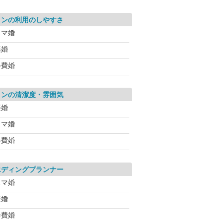
ロンの利用のしやすさ
スマ婚
楽婚
会費婚
ロンの清潔度・雰囲気
楽婚
スマ婚
会費婚
エディングプランナー
スマ婚
楽婚
会費婚