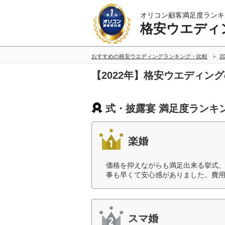
オリコン顧客満足度ランキ
格安ウエディ
おすすめの格安ウエディングランキング・比較
2
【2022年】格安ウエディン
式・披露宴 満足度ランキ
楽婚
価格を抑えながらも満足出来る挙式
事も早くて安心感がありました。費用
スマ婚