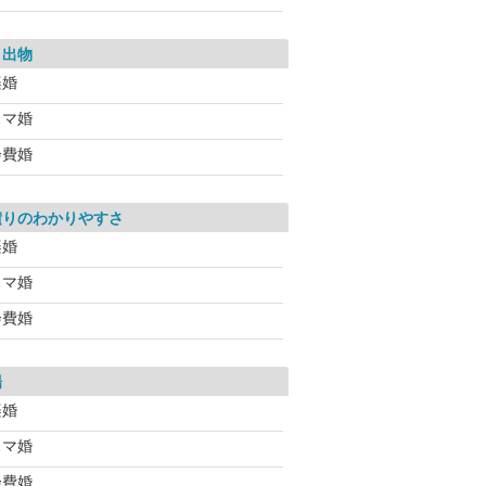
き出物
楽婚
スマ婚
会費婚
積りのわかりやすさ
楽婚
スマ婚
会費婚
場
楽婚
スマ婚
会費婚