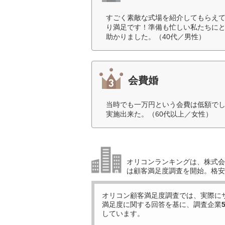
すごく素敵な式場を紹介してもらえ
り満足です！準備も忙しい私たちに
助かりました。（40代／男性）
会費婚
当時でも一万円という会費は低額で
実施出来た。（60代以上／女性）
オリコンランキングは、株式会社
は顧客満足度調査を開始。格安
オリコン顧客満足度調査では、実際に
満足度に関する回答を基に、調査企業
しています。