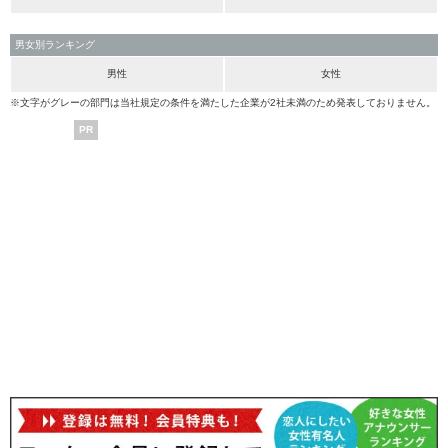
男女別ランキング
男性
女性
※文字がグレーの部門は当社規定の条件を満たした企業が2社未満のため発表しておりません。
PR