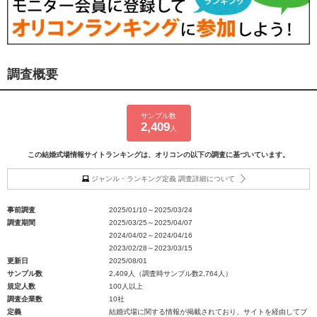
調査概要
サンプル数
2,409
人
この結婚式場情報サイトランキングは、オリコンの以下の調査に基づいています。
ジャンル・ランキング定義 調査詳細について
事前調査
2025/01/10～2025/03/24
調査期間
2025/03/25～2025/04/07
2024/04/02～2024/04/16
2023/02/28～2023/03/15
更新日
2025/08/01
サンプル数
2,409人（調査時サンプル数2,764人）
規定人数
100人以上
調査企業数
10社
定義
結婚式場に関する情報が掲載されており、サイトを経由してブ