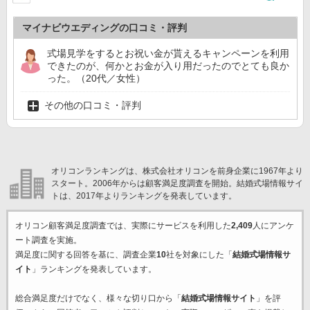
マイナビウエディングの口コミ・評判
式場見学をするとお祝い金が貰えるキャンペーンを利用
できたのが、何かとお金が入り用だったのでとても良か
った。（20代／女性）
その他の口コミ・評判
オリコンランキングは、株式会社オリコンを前身企業に1967年より
スタート。2006年からは顧客満足度調査を開始。結婚式場情報サイ
トは、2017年よりランキングを発表しています。
オリコン顧客満足度調査では、実際にサービスを利用した
2,409
人にアンケ
ート調査を実施。
満足度に関する回答を基に、調査企業
10
社を対象にした「
結婚式場情報サ
イト
」ランキングを発表しています。
総合満足度だけでなく、様々な切り口から「
結婚式場情報サイト
」を評