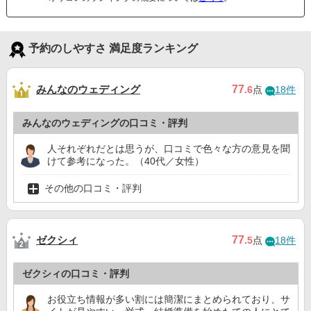
予約のしやすさ 満足度ランキング
みんなのウェディング
77
.6
点
18件
みんなのウェディングの口コミ・評判
人それぞれだとは思うが、口コミで色々な方の意見を聞
けて参考になった。（40代／女性）
その他の口コミ・評判
ゼクシィ
77
.5
点
18件
ゼクシィの口コミ・評判
お役立ち情報が多い割には簡潔にまとめられており、サ