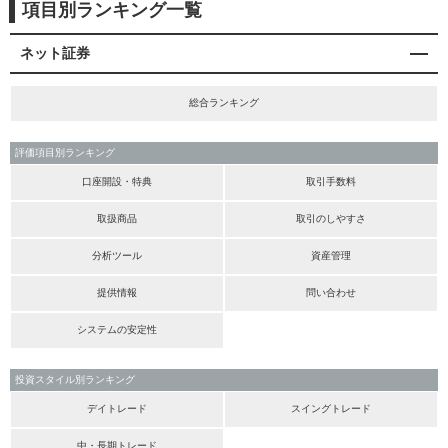
項目別ランキング一覧
ネット証券
総合ランキング
評価項目別ランキング
口座開設・特典
取引手数料
取扱商品
取引のしやすさ
分析ツール
資産管理
提供情報
問い合わせ
システムの安定性
投資スタイル別ランキング
デイトレード
スイングトレード
中・長期トレード