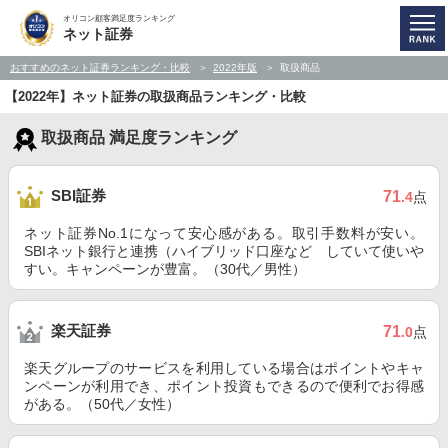
オリコン顧客満足度ランキング
ネット証券
おすすめのネット証券ランキング・比較
2022年版
取扱商品
【2022年】ネット証券の取扱商品ランキング・比較
取扱商品 満足度ランキング
SBI証券
71
.4
点
ネット証券No.1になって安心感がある。取引手数料が安い。
SBIネット銀行と連携（ハイブリッド口座など していて使いや
すい。キャンペーンが豊富。（30代／男性）
楽天証券
71
.0
点
楽天グループのサービスを利用している場合はポイントやキャ
ンペーンが利用でき、ポイント投資もできるので便利でお得感
がある。（50代／女性）