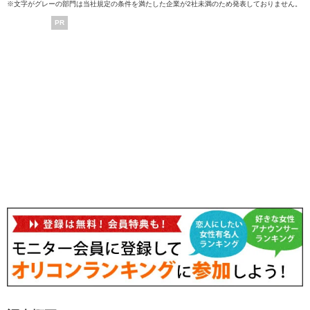
※文字がグレーの部門は当社規定の条件を満たした企業が2社未満のため発表しておりません。
PR