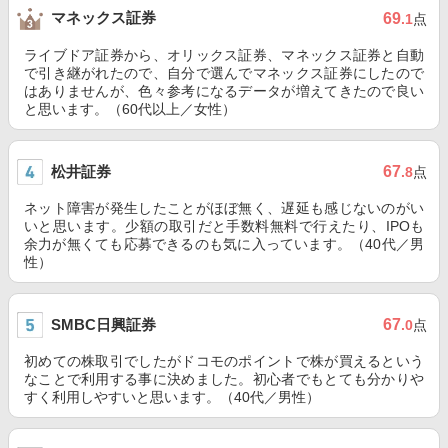
マネックス証券
69
.1
点
ライブドア証券から、オリックス証券、マネックス証券と自動
で引き継がれたので、自分で選んでマネックス証券にしたので
はありませんが、色々参考になるデータが増えてきたので良い
と思います。（60代以上／女性）
松井証券
67
.8
点
ネット障害が発生したことがほぼ無く、遅延も感じないのがい
いと思います。少額の取引だと手数料無料で行えたり、IPOも
余力が無くても応募できるのも気に入っています。（40代／男
性）
SMBC日興証券
67
.0
点
初めての株取引でしたがドコモのポイントで株が買えるという
なことで利用する事に決めました。初心者でもとても分かりや
すく利用しやすいと思います。（40代／男性）