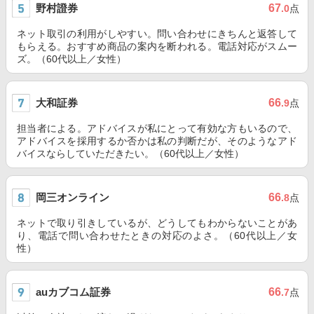
野村證券
67
.0
点
ネット取引の利用がしやすい。問い合わせにきちんと返答して
もらえる。おすすめ商品の案内を断われる。電話対応がスムー
ズ。（60代以上／女性）
大和証券
66
.9
点
担当者による。アドバイスが私にとって有効な方もいるので、
アドバイスを採用するか否かは私の判断だが、そのようなアド
バイスならしていただきたい。（60代以上／女性）
岡三オンライン
66
.8
点
ネットで取り引きしているが、どうしてもわからないことがあ
り、電話で問い合わせたときの対応のよさ。（60代以上／女
性）
auカブコム証券
66
.7
点