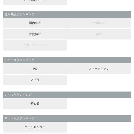
運用商品別ランキング
国内株式
外国株式
投資信託
債券
先物・オプション
デバイス別ランキング
PC
スマートフォン
アプリ
レベル別ランキング
初心者
サポート別ランキング
コールセンター